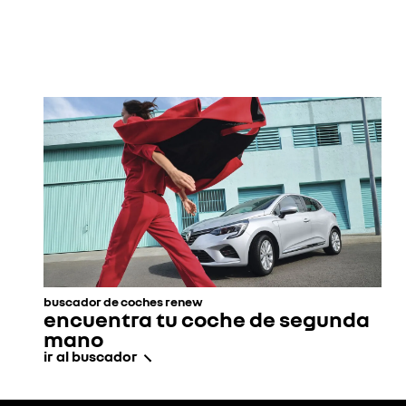
buscador de coches renew​
encuentra tu coche de segunda
mano​
ir al buscador