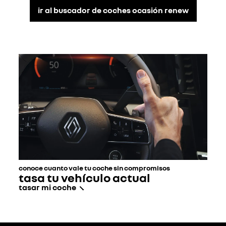
ir al buscador de coches ocasión renew
conoce cuanto vale tu coche sin compromisos
tasa tu vehículo actual
tasar mi coche