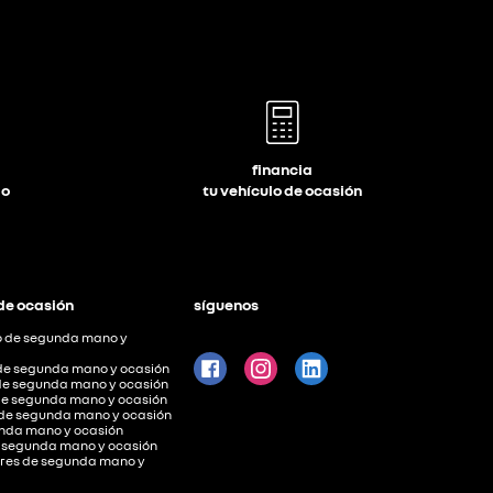
financia
lo
tu vehículo de ocasión
de ocasión
síguenos
 de segunda mano y
de segunda mano y ocasión
de segunda mano y ocasión
de segunda mano y ocasión
 de segunda mano y ocasión
nda mano y ocasión
 segunda mano y ocasión
ares de segunda mano y