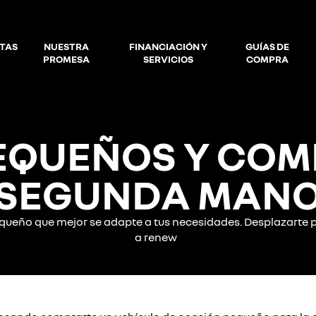
TAS
NUESTRA
FINANCIACIÓN Y
GUÍAS DE
PROMESA
SERVICIOS
COMPRA
EQUEÑOS Y COM
SEGUNDA MANO
ueño que mejor se adapte a tus necesidades. Desplazarte po
a renew ​