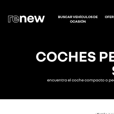
BUSCAR VEHÍCULOS DE
OFER
OCASIÓN
COCHES P
encuentra el coche compacto o peq