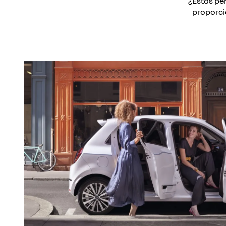
¿Estás pe
proporci