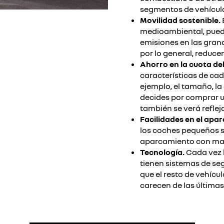
segmentos de vehículo
Movilidad sostenible.
medioambiental, puede
emisiones en las gran
por lo general, reducen
Ahorro en la cuota del
características de cad
ejemplo, el tamaño, la 
decides por comprar 
también se verá refleja
Facilidades en el apa
los coches pequeños s
aparcamiento con mayor
Tecnología.
Cada vez 
tienen sistemas de se
que el resto de vehíc
carecen de las últimas