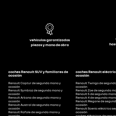
vehículos garantizados
has
piezas y mano de obra
coches Renault SUV y familiares de
coches Renault eléctric
ocasión
ocasión
Renault Captur de segunda mano y
Renault Twingo de segund
ocasión
ocasión
Renault Symbioz de segunda mano y
Renault Zoe de segunda ma
ocasión
Renault 5 de segunda mano
Renault Arkana de segunda mano y
Renault 4 de segunda mano
ocasión
Renault Megane de segund
Renault Austral de segunda mano y
ocasión
ocasión
Renault Scenic eléctrico 
Renault Rafale de segunda mano y
ocasión
ocasión
coches eléctricos de segu