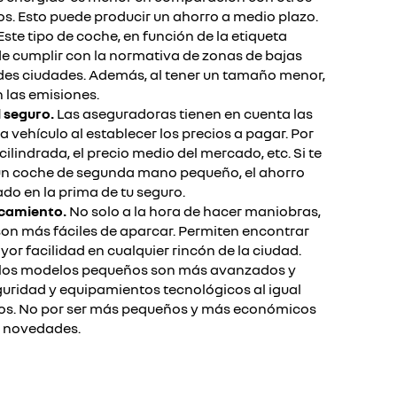
s. Esto puede producir un ahorro a medio plazo.​
Este tipo de coche, en función de la etiqueta
 cumplir con la normativa de zonas de bajas
des ciudades. Además, al tener un tamaño menor,
 las emisiones.​
 seguro.
Las aseguradoras tienen en cuenta las
a vehículo al establecer los precios a pagar. Por
cilindrada, el precio medio del mercado, etc. Si te
un coche de segunda mano pequeño, el ahorro
do en la prima de tu seguro.​​
rcamiento.
No solo a la hora de hacer maniobras,
on más fáciles de aparcar. Permiten encontrar
 facilidad en cualquier rincón de la ciudad. ​
los modelos pequeños son más avanzados y
guridad y equipamientos tecnológicos al igual
ulos. No por ser más pequeños y más económicos
 novedades.​