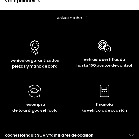
ver opciones
volver arriba
vehículo certificado
vehículos garantizados
hasta 150 puntos de control
piezas y mano de obra
recompra
financia
de tu antiguo vehículo
tu vehículo de ocasión
coches Renault SUV y familiares de ocasión