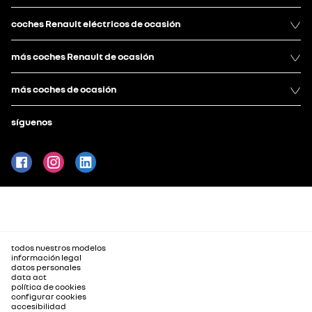
coches Renault eléctricos de ocasión
más coches Renault de ocasión
más coches de ocasión
síguenos
todos nuestros modelos
información legal
datos personales
data act
política de cookies
configurar cookies
accesibilidad