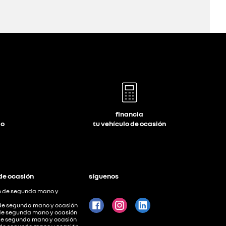
financia
lo
tu vehículo de ocasión
de ocasión
síguenos
 de segunda mano y
de segunda mano y ocasión
de segunda mano y ocasión
de segunda mano y ocasión