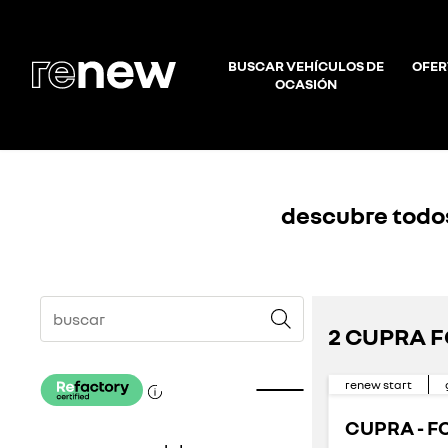
BUSCAR VEHÍCULOS DE
OFER
OCASIÓN
descubre todos
2 CUPRA F
renew start
CUPRA - 