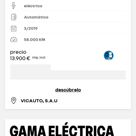
eléctrico
Automático
3/2019
58.000
KM
precio
13.900 €
imp. incl.
descúbrelo
VICAUTO, S.A.U