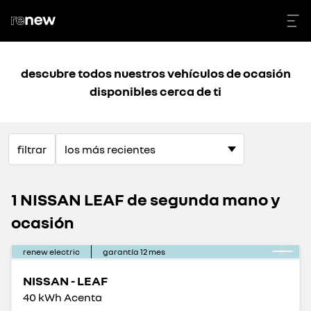
descubre todos nuestros vehículos de ocasión
disponibles cerca de ti
filtrar
1 NISSAN LEAF de segunda mano y
ocasión
renew electric
garantía
12
mes
NISSAN - LEAF
40 kWh Acenta