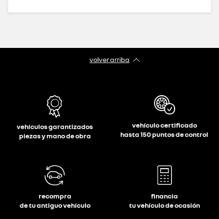
volver arriba
vehículo certificado
vehículos garantizados
hasta 150 puntos de control
piezas y mano de obra
recompra
financia
de tu antiguo vehículo
tu vehículo de ocasión