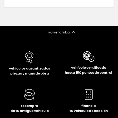
volver arriba
vehículo certificado
vehículos garantizados
hasta 150 puntos de control
piezas y mano de obra
recompra
financia
de tu antiguo vehículo
tu vehículo de ocasión