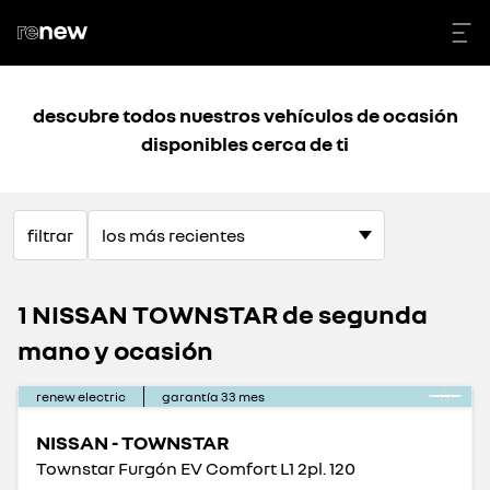
descubre todos nuestros vehículos de ocasión
disponibles cerca de ti
filtrar
1 NISSAN TOWNSTAR de segunda
mano y ocasión
renew electric
garantía
33
mes
NISSAN - TOWNSTAR
Townstar Furgón EV Comfort L1 2pl. 120