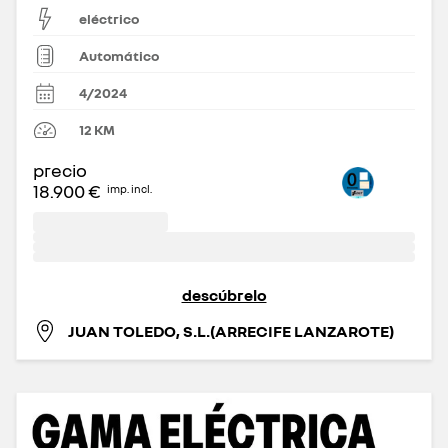
eléctrico
Automático
4/2024
12
KM
precio
18.900 €
imp. incl.
descúbrelo
JUAN TOLEDO, S.L.(ARRECIFE LANZAROTE)