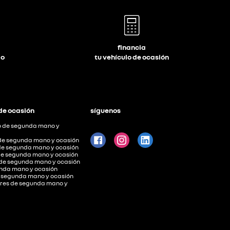
financia
lo
tu vehículo de ocasión
de ocasión
síguenos
 de segunda mano y
de segunda mano y ocasión
de segunda mano y ocasión
de segunda mano y ocasión
 de segunda mano y ocasión
nda mano y ocasión
 segunda mano y ocasión
ares de segunda mano y