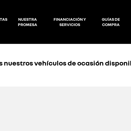
TAS
NUESTRA
FINANCIACIÓN Y
GUÍAS DE
PROMESA
SERVICIOS
COMPRA
 nuestros vehículos de ocasión disponib