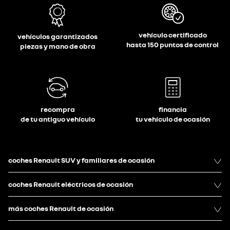
vehículo certificado
vehículos garantizados
hasta 150 puntos de control
piezas y mano de obra
recompra
financia
de tu antiguo vehículo
tu vehículo de ocasión
coches Renault SUV y familiares de ocasión
coches Renault eléctricos de ocasión
más coches Renault de ocasión