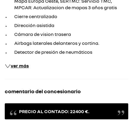
Mapa Europa Oeste, SERTMC: Servicio TMC,
MPCAR: Actualizacion de mapas 3 años gratis
Cierre centralizado
Dirección asistida
Cámara de vision trasera
Airbags laterales delanteros y cortina.
Detector de presión de neumáticos
ver más
comentario del concesionario
PRECIO AL CONTADO: 22400 €.