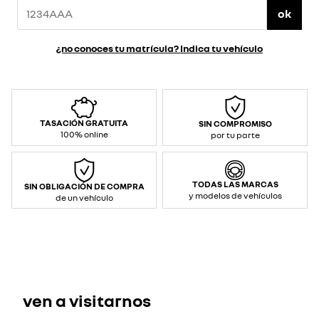
ok
¿no conoces tu matrícula? Indica tu vehículo
TASACIÓN GRATUITA
SIN COMPROMISO
100% online
por tu parte
TODAS LAS MARCAS
SIN OBLIGACIÓN DE COMPRA
y modelos de vehículos
de un vehículo
ven a visitarnos