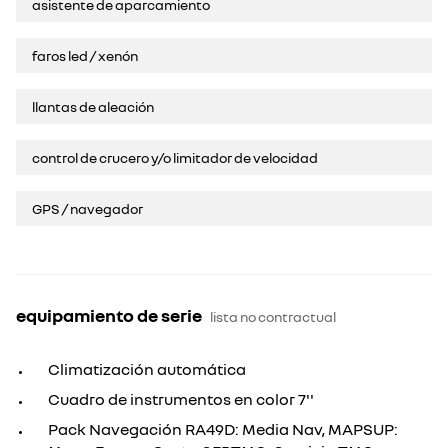
asistente de aparcamiento
faros led / xenón
llantas de aleación
control de crucero y/o limitador de velocidad
GPS / navegador
equipamiento de serie
lista no contractual
Climatización automática
Cuadro de instrumentos en color 7''
Pack Navegación RA49D: Media Nav, MAPSUP: