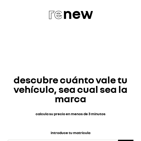
re
new
descubre cuánto vale tu
vehículo, sea cual sea la
marca
calcula su precio en menos de 3 minutos
introduce tu matrícula