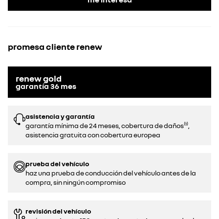
promesa cliente renew
renew gold
garantía
36
mes
asistencia y garantía
garantía mínima de 24 meses, cobertura de daños⁽¹⁾,
asistencia gratuita con cobertura europea
prueba del vehículo
haz una prueba de conducción del vehículo antes de la
compra, sin ningún compromiso
revisión del vehículo