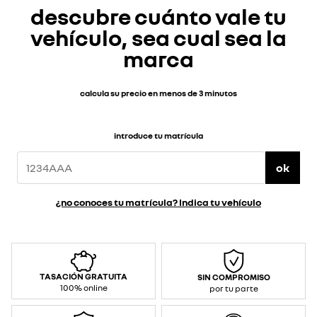
descubre cuánto vale tu
vehículo, sea cual sea la
marca
calcula su precio en menos de 3 minutos
introduce tu matrícula
ok
¿no conoces tu matrícula? Indica tu vehículo
TASACIÓN GRATUITA
SIN COMPROMISO
100% online
por tu parte