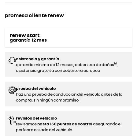
promesa cliente renew
renew start
garantía
12
mes
asistencia y garantía
garantía mínima de 12 meses, cobertura de daños⁽¹⁾,
asistencia gratuita con cobertura europea
prueba del vehículo
haz una prueba de conducción del vehículo antes de la
compra, sin ningún compromiso‌
revisión del vehículo
revisamos
hasta 150 puntos de control
asegurando el
perfecto estado del vehículo