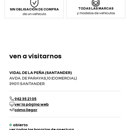
TODAS LAS MARCAS
SIN OBLIGACIÓN DE COMPRA
y modelos de vehículos
de un vehículo
ven a visitarnos
VIDAL DE LA PEÑA (SANTANDER)
AVDA. DE PARAYAS,10 (COMERCIAL)
39011 SANTANDER
942 35 21 05
ver la página web
cómo llegar
abierto
ver todos los horarios de apertura