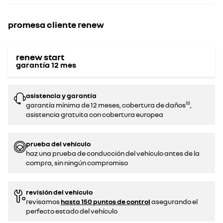
promesa cliente renew
renew start
garantía
12
mes
asistencia y garantía
garantía mínima de 12 meses, cobertura de daños⁽¹⁾,
asistencia gratuita con cobertura europea
prueba del vehículo
haz una prueba de conducción del vehículo antes de la
compra, sin ningún compromiso‌
revisión del vehículo
revisamos
hasta 150 puntos de control
asegurando el
perfecto estado del vehículo