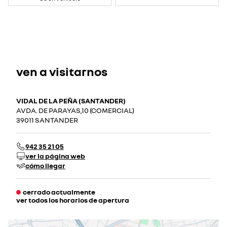
ven a visitarnos
VIDAL DE LA PEÑA (SANTANDER)
AVDA. DE PARAYAS,10 (COMERCIAL)
39011 SANTANDER
942 35 21 05
ver la página web
cómo llegar
cerrado actualmente
ver todos los horarios de apertura
lunes
09:30 - 13:00
16:00 - 20:00
martes
09:30 - 13:00
16:00 - 20:00