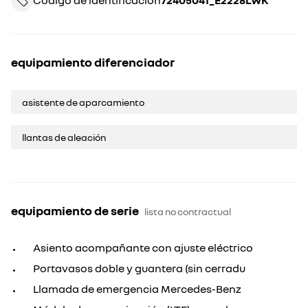
Código de identificación
72405041_E2228LWK
equipamiento diferenciador
asistente de aparcamiento
llantas de aleación
equipamiento de serie
lista no contractual
Asiento acompañante con ajuste eléctrico
Portavasos doble y guantera (sin cerradu
Llamada de emergencia Mercedes-Benz