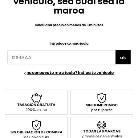
vehículo, sea cual sea la
marca
calcula su precio en menos de 3 minutos
introduce tu matrícula
ok
¿no conoces tu matrícula? Indica tu vehículo
TASACIÓN GRATUITA
SIN COMPROMISO
100% online
por tu parte
TODAS LAS MARCAS
SIN OBLIGACIÓN DE COMPRA
y modelos de vehículos
de un vehículo