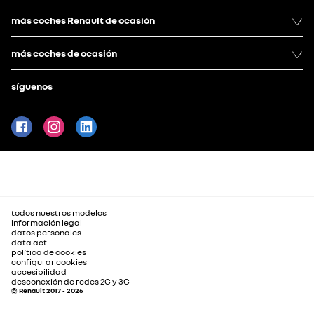
más coches Renault de ocasión
más coches de ocasión
síguenos
todos nuestros modelos
información legal
datos personales
data act
política de cookies
configurar cookies
accesibilidad
desconexión de redes 2G y 3G
© Renault 2017 - 2026