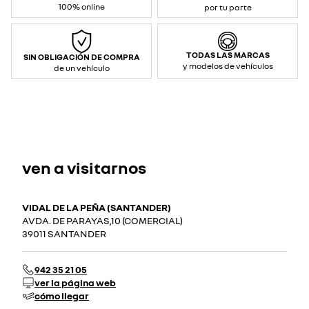
100% online
por tu parte
TODAS LAS MARCAS
SIN OBLIGACIÓN DE COMPRA
y modelos de vehículos
de un vehículo
ven a visitarnos
VIDAL DE LA PEÑA (SANTANDER)
AVDA. DE PARAYAS,10 (COMERCIAL)
39011 SANTANDER
942 35 21 05
ver la página web
cómo llegar