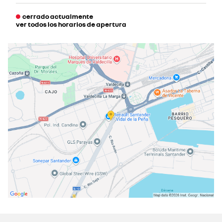
cerrado actualmente
ver todos los horarios de apertura
lunes
09:30 - 13:00
16:00 - 20:00
martes
09:30 - 13:00
16:00 - 20:00
miércoles
09:30 - 13:00
16:00 - 20:00
jueves
09:30 - 13:00
16:00 - 20:00
viernes
09:30 - 13:00
16:00 - 20:00
sábado
10:00 - 13:00
cerrado actualmente
domingo
cerrado actualmente