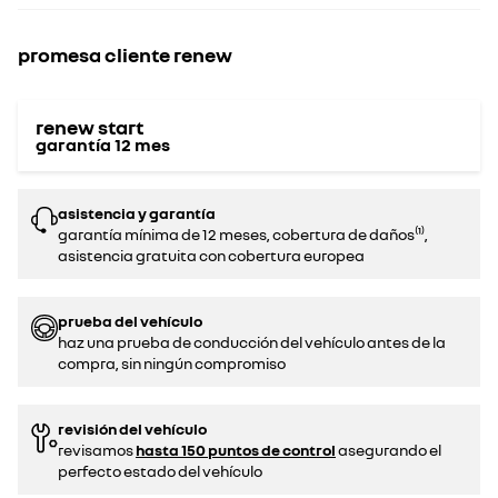
promesa cliente renew
renew start
garantía
12
mes
asistencia y garantía
garantía mínima de 12 meses, cobertura de daños⁽¹⁾,
asistencia gratuita con cobertura europea
prueba del vehículo
haz una prueba de conducción del vehículo antes de la
compra, sin ningún compromiso‌
revisión del vehículo
revisamos
hasta 150 puntos de control
asegurando el
perfecto estado del vehículo