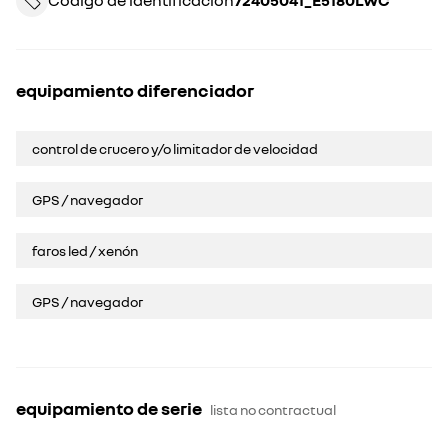
Código de identificación
72405041_E5180LWC
equipamiento diferenciador
control de crucero y/o limitador de velocidad
GPS / navegador
faros led / xenón
GPS / navegador
equipamiento de serie
lista no contractual