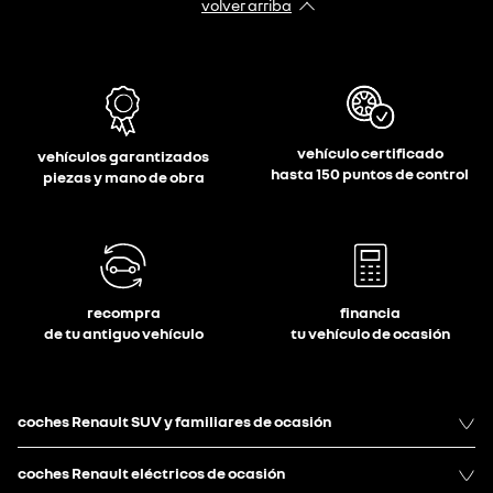
volver arriba
vehículo certificado
vehículos garantizados
hasta 150 puntos de control
piezas y mano de obra
recompra
financia
de tu antiguo vehículo
tu vehículo de ocasión
coches Renault SUV y familiares de ocasión
coches Renault eléctricos de ocasión