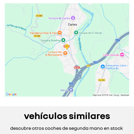
martes
09:30 - 13:00
16:00 - 20:00
miércoles
09:30 - 13:00
16:00 - 20:00
jueves
09:30 - 13:00
16:00 - 20:00
viernes
09:30 - 13:00
16:00 - 20:00
sábado
10:00 - 13:00
cerrado actualmente
domingo
cerrado actualmente
vehículos similares
descubre otros coches de segunda mano en stock