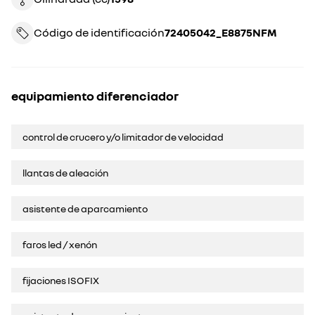
Código de identificación
72405042_E8875NFM
equipamiento diferenciador
control de crucero y/o limitador de velocidad
llantas de aleación
asistente de aparcamiento
faros led / xenón
fijaciones ISOFIX