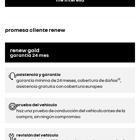
promesa cliente renew
renew gold
garantía
24
mes
asistencia y garantía
garantía mínima de 24 meses, cobertura de daños⁽¹⁾,
asistencia gratuita con cobertura europea
prueba del vehículo
haz una prueba de conducción del vehículo antes de la
compra, sin ningún compromiso
revisión del vehículo