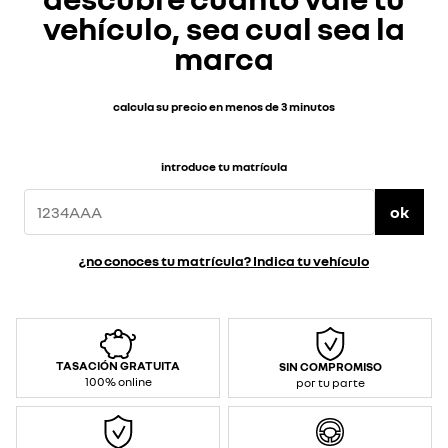
vehículo, sea cual sea la
marca
calcula su precio en menos de 3 minutos
introduce tu matrícula
ok
¿no conoces tu matrícula? Indica tu vehículo
TASACIÓN GRATUITA
SIN COMPROMISO
100% online
por tu parte