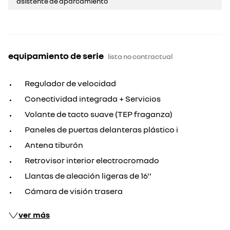
asistente de aparcamiento
equipamiento de serie
lista no contractual
Regulador de velocidad
Conectividad integrada + Servicios
Volante de tacto suave (TEP fraganza)
Paneles de puertas delanteras plástico i
Antena tiburón
Retrovisor interior electrocromado
Llantas de aleación ligeras de 16''
Cámara de visión trasera
ver más