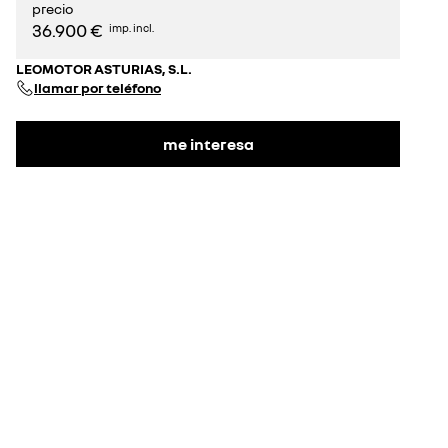
precio
36.900 €
imp. incl.
LEOMOTOR ASTURIAS, S.L.
llamar por teléfono
me interesa