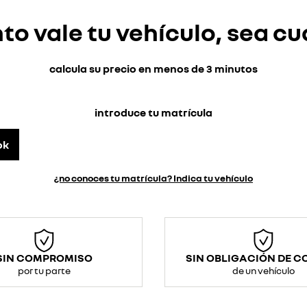
o vale tu vehículo, sea cu
calcula su precio en menos de 3 minutos
introduce tu matrícula
ok
¿no conoces tu matrícula? Indica tu vehículo
SIN COMPROMISO
SIN OBLIGACIÓN DE 
por tu parte
de un vehículo