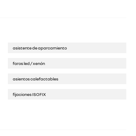
asistente de aparcamiento
faros led / xenón
asientos calefactables
fijaciones ISOFIX