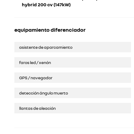
hybrid 200 cv (147kW)
equipamiento diferenciador
asistente de aparcamiento
faros led / xenón
GPS / navegador
detección ángulo muerto
llantas de aleación