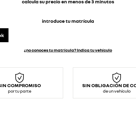
calcula su precio en menos de 3 minutos
introduce tu matrícula
ok
¿no conoces tu matrícula? Indica tu vehículo
SIN COMPROMISO
SIN OBLIGACIÓN DE 
por tu parte
de un vehículo