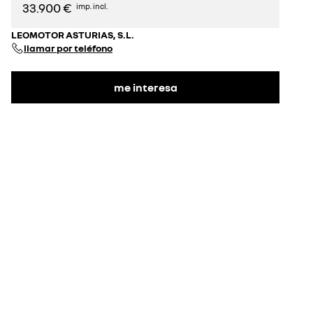
33.900 €
imp. incl.
LEOMOTOR ASTURIAS, S.L.
llamar por teléfono
me interesa