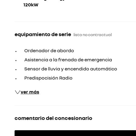
120kW
equipamiento de serie
lista no contractual
Ordenador de abordo
Asistencia a la frenada de emergencia
Sensor de lluvia y encendido automático
Predispocisión Radio
ver más
comentario del concesionario