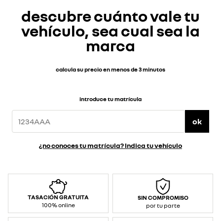
descubre cuánto vale tu
vehículo, sea cual sea la
marca
calcula su precio en menos de 3 minutos
introduce tu matrícula
ok
¿no conoces tu matrícula? Indica tu vehículo
TASACIÓN GRATUITA
SIN COMPROMISO
100% online
por tu parte