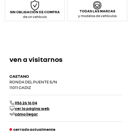
TODAS LAS MARCAS
SIN OBLIGACIÓN DE COMPRA
y modelos de vehículos
de un vehículo
ven a visitarnos
CAETANO
RONDA DEL PUENTE S/N
11011 CADIZ
956 26 16 04
ver la página web
cómo llegar
cerrado actualmente