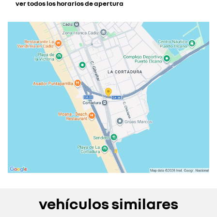
ver todos los horarios de apertura
lunes
09:30 - 14:00
17:00 - 20:30
martes
09:30 - 14:00
17:00 - 20:30
miércoles
09:30 - 14:00
17:00 - 20:30
jueves
09:30 - 14:00
17:00 - 20:30
viernes
09:30 - 14:00
17:00 - 20:30
sábado
10:00 - 14:00
cerrado actualmente
domingo
cerrado actualmente
vehículos similares