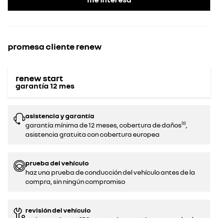
promesa cliente renew
renew start
garantía
12
mes
asistencia y garantía
garantía mínima de 12 meses, cobertura de daños⁽¹⁾,
asistencia gratuita con cobertura europea
prueba del vehículo
haz una prueba de conducción del vehículo antes de la
compra, sin ningún compromiso‌
revisión del vehículo