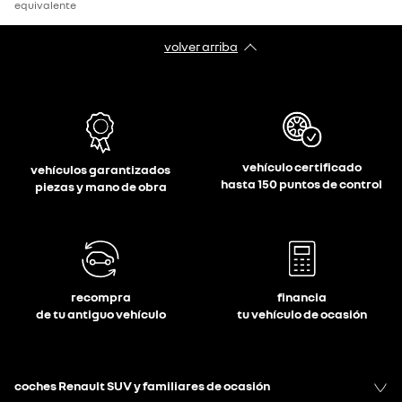
equivalente
volver arriba
vehículo certificado
vehículos garantizados
hasta 150 puntos de control
piezas y mano de obra
recompra
financia
de tu antiguo vehículo
tu vehículo de ocasión
coches Renault SUV y familiares de ocasión