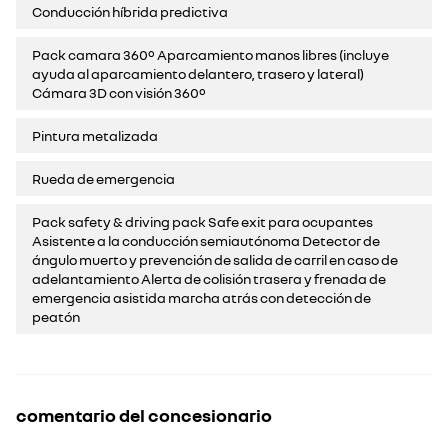
Conducción híbrida predictiva
Pack camara 360º Aparcamiento manos libres (incluye
ayuda al aparcamiento delantero, trasero y lateral)
Cámara 3D con visión 360º
Pintura metalizada
Rueda de emergencia
Pack safety & driving pack Safe exit para ocupantes
Asistente a la conducción semiautónoma Detector de
ángulo muerto y prevención de salida de carril en caso de
adelantamiento Alerta de colisión trasera y frenada de
emergencia asistida marcha atrás con detección de
peatón
comentario del concesionario