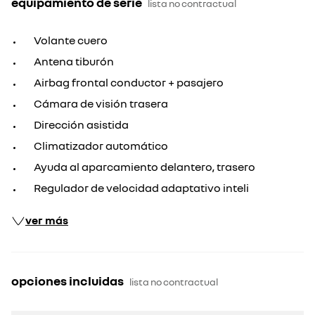
equipamiento de serie
lista no contractual
Volante cuero
Antena tiburón
Airbag frontal conductor + pasajero
Cámara de visión trasera
Dirección asistida
Climatizador automático
Ayuda al aparcamiento delantero, trasero
Regulador de velocidad adaptativo inteli
ver más
opciones incluidas
lista no contractual