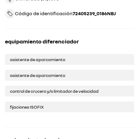
Código de identificación
72405239_0186NBJ
equipamiento diferenciador
asistente de aparcamiento
asistente de aparcamiento
control de crucero y/o limitador de velocidad
fijaciones ISOFIX