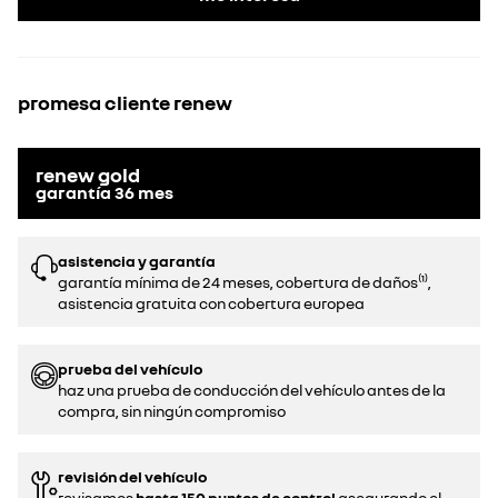
promesa cliente renew
renew gold
garantía
36
mes
asistencia y garantía
garantía mínima de 24 meses, cobertura de daños⁽¹⁾,
asistencia gratuita con cobertura europea
prueba del vehículo
haz una prueba de conducción del vehículo antes de la
compra, sin ningún compromiso
revisión del vehículo
revisamos
hasta 150 puntos de control
asegurando el