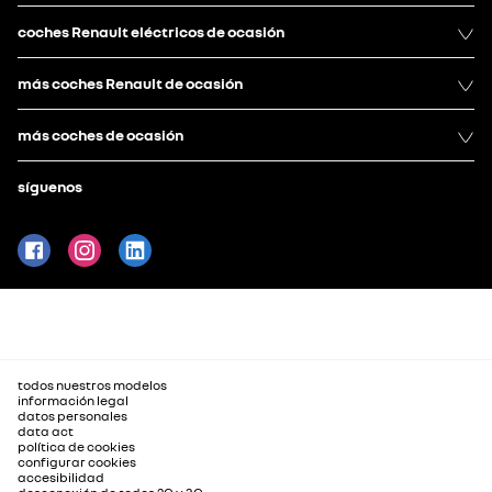
coches Renault eléctricos de ocasión
más coches Renault de ocasión
más coches de ocasión
síguenos
todos nuestros modelos
información legal
datos personales
data act
política de cookies
configurar cookies
accesibilidad