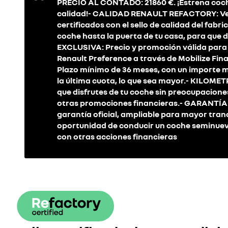
PRECIO AL CONTADO: 21860 €. ¡Estrena coc
calidad!- CALIDAD RENAULT REFACTORY: Veh
certificados con el sello de calidad del fab
coche hasta la puerta de tu casa, para que
EXCLUSIVA: Precio y promoción válida para
Renault Preference a través de Mobilize Fi
Plazo mínimo de 36 meses, con un importe mí
la última cuota, lo que sea mayor.- KILOME
que disfrutes de tu coche sin preocupacio
otras promociones financieras.- GARANTÍA
garantía oficial, ampliable para mayor tra
oportunidad de conducir un coche seminuev
con otras acciones financieras