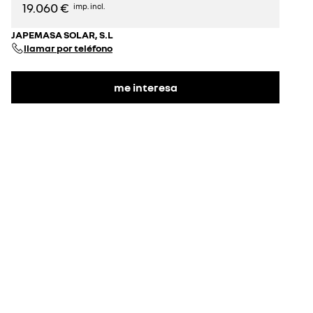
19.060 €
imp. incl.
JAPEMASA SOLAR, S.L
llamar por teléfono
me interesa