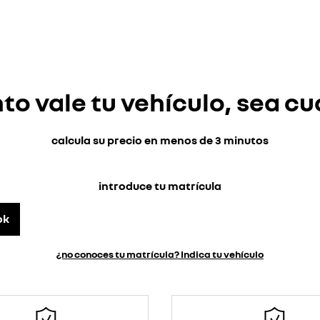
o vale tu vehículo, sea cu
calcula su precio en menos de 3 minutos
introduce tu matrícula
ok
¿no conoces tu matrícula? Indica tu vehículo