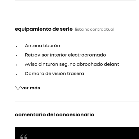
equipamiento de serie
lista no contractual
Antena tiburón
Retrovisor interior electrocromado
Aviso cinturón seg. no abrochado delant
Cámara de visión trasera
ver más
comentario del concesionario