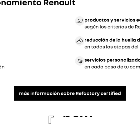
ionamiento Renault
productos y servicios 
según los criterios de 
reducción de la huella
en todas las etapas de
servicios personalizad
ón
en cada paso de tu co
más información sobre Refactory certified
re
new