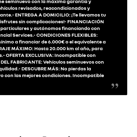
he seminuevo con la máxima garantía y
ículos revisados, reacondicionados y
ricante.- ENTREGA A DOMICILIO: ¡Te llevamos tu
 disfrutes sin complicaciones!- FINANCIACIÓN
 particulares y autónomos financiando con
nancial Services.- CONDICIONES FLEXIBLES:
nimo a financiar de 6.000€ o el equivalente a
TRAJE MÁXIMO: Hasta 20.000 km al año, para
nes.- OFERTA EXCLUSIVA: Incompatible con
 DEL FABRICANTE: Vehículos seminuevos con
nquilidad.- DESCUBRE MÁS: No pierdas la
o con las mejores condiciones. Incompatible