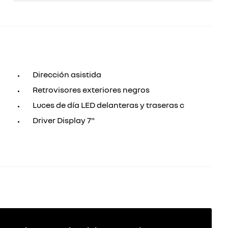
Dirección asistida
Retrovisores exteriores negros
Luces de día LED delanteras y traseras c
Driver Display 7"