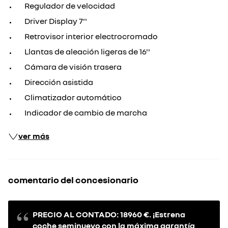
Regulador de velocidad
Driver Display 7''
Retrovisor interior electrocromado
Llantas de aleación ligeras de 16''
Cámara de visión trasera
Dirección asistida
Climatizador automático
Indicador de cambio de marcha
ver más
comentario del concesionario
PRECIO AL CONTADO: 18960 €. ¡Estrena
coche seminuevo con la máxima garantía