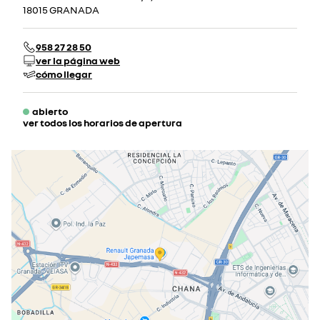
18015 GRANADA
958 27 28 50
ver la página web
cómo llegar
abierto
ver todos los horarios de apertura
lunes
09:00 - 13:30
16:30 - 20:30
martes
09:00 - 13:30
16:30 - 20:30
miércoles
09:00 - 13:30
16:30 - 20:30
jueves
09:00 - 13:30
16:30 - 20:30
viernes
09:00 - 13:30
16:30 - 20:30
sábado
10:00 - 13:30
cerrado actualmente
domingo
cerrado actualmente