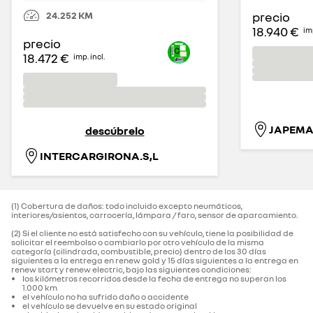
24.252
KM
precio
18.940 €
imp
precio
18.472 €
imp. incl.
JAPEMA
descúbrelo
INTERCARGIRONA.S,L
(1) Cobertura de daños: todo incluido excepto neumáticos,
interiores/asientos, carrocería, lámpara / faro, sensor de aparcamiento.‌
(2) Si el cliente no está satisfecho con su vehículo, tiene la posibilidad de
solicitar el reembolso o cambiarlo por otro vehículo de la misma
categoría (cilindrada, combustible, precio) dentro de los 30 días
siguientes a la entrega en renew gold y 15 días siguientes a la entrega en
renew start y renew electric, bajo las siguientes condiciones:
los kilómetros recorridos desde la fecha de entrega no superan los
1.000 km
el vehículo no ha sufrido daño o accidente
el vehículo se devuelve en su estado original