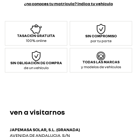
¿no conoces tu matrícula? Indica tu vehículo
TASACIÓN GRATUITA
SIN COMPROMISO
100% online
por tu parte
TODAS LAS MARCAS
SIN OBLIGACIÓN DE COMPRA
y modelos de vehículos
de un vehículo
ven a visitarnos
JAPEMASA SOLAR, S.L. (GRANADA)
AVENIDA DE ANDALUCIA, S/N