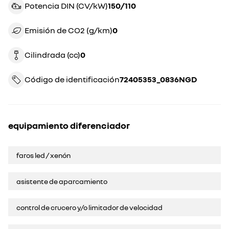
Potencia DIN (CV/kW)
150/110
Emisión de CO2 (g/km)
0
Cilindrada (cc)
0
Código de identificación
72405353_0836NGD
equipamiento diferenciador
faros led / xenón
asistente de aparcamiento
control de crucero y/o limitador de velocidad