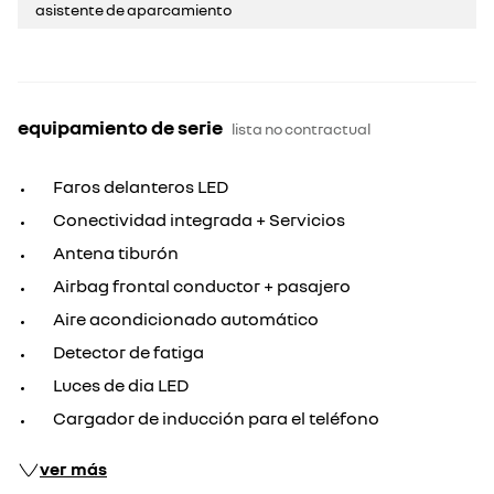
asistente de aparcamiento
equipamiento de serie
lista no contractual
Faros delanteros LED
Conectividad integrada + Servicios
Antena tiburón
Airbag frontal conductor + pasajero
Aire acondicionado automático
Detector de fatiga
Luces de dia LED
Cargador de inducción para el teléfono
ver más