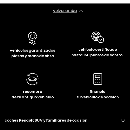
volver arriba
vehículo certificado
vehículos garantizados
hasta 150 puntos de control
piezas y mano de obra
recompra
financia
de tu antiguo vehículo
tu vehículo de ocasión
coches Renault SUV y familiares de ocasión