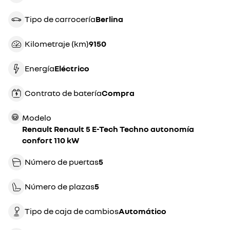
Tipo de carrocería
berlina
Kilometraje (km)
9150
Energía
eléctrico
Contrato de batería
compra
Modelo
Renault Renault 5 E-Tech Techno autonomía
confort 110 kW
Número de puertas
5
Número de plazas
5
Tipo de caja de cambios
automático