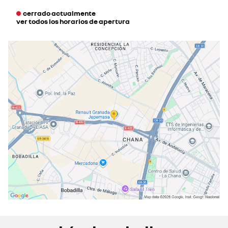
cerrado actualmente
ver todos los horarios de apertura
lunes
09:00 - 13:30
16:30 - 20:30
martes
09:00 - 13:30
16:30 - 20:30
miércoles
09:00 - 13:30
16:30 - 20:30
jueves
09:00 - 13:30
16:30 - 20:30
viernes
09:00 - 13:30
16:30 - 20:30
sábado
10:00 - 13:30
cerrado actualmente
domingo
cerrado actualmente