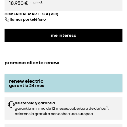
18.950 €
imp. incl.
COMERCIAL MARTI. S.A (VIC)
llamar por teléfono
me interesa
promesa cliente renew
renew electric
garantía
24
mes
asistencia y garantía
garantía mínima de 12 meses, cobertura de daños⁽¹⁾,
asistencia gratuita con cobertura europea