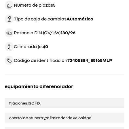
Número de plazas
5
Tipo de caja de cambios
automático
Potencia DIN (CV/kW)
130/96
Cilindrada (cc)
0
Código de identificación
72405384_E5165MLP
equipamiento diferenciador
fijaciones ISOFIX
control de crucero y/o limitador de velocidad