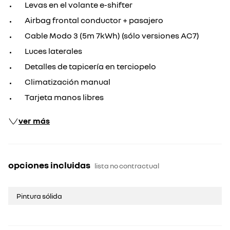
Levas en el volante e-shifter
Airbag frontal conductor + pasajero
Cable Modo 3 (5m 7kWh) (sólo versiones AC7)
Luces laterales
Detalles de tapicería en terciopelo
Climatización manual
Tarjeta manos libres
ver más
opciones incluidas
lista no contractual
Pintura sólida