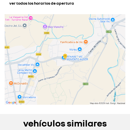
ver todos los horarios de apertura
lunes
09:00 - 13:30
16:00 - 20:00
martes
09:00 - 13:30
16:00 - 20:00
miércoles
09:00 - 13:30
16:00 - 20:00
jueves
09:00 - 13:30
16:00 - 20:00
viernes
09:00 - 13:30
16:00 - 20:00
sábado
10:00 - 13:30
cerrado actualmente
domingo
cerrado actualmente
vehículos similares