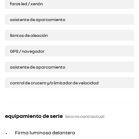
faros led / xenón
asistente de aparcamiento
llantas de aleación
GPS / navegador
asistente de aparcamiento
control de crucero y/o limitador de velocidad
equipamiento de serie
lista no contractual
Firma luminosa delantera