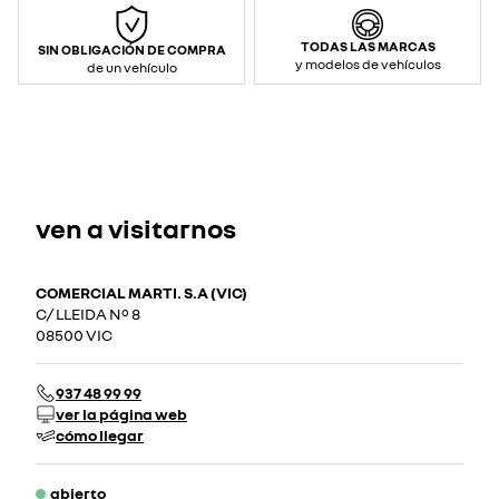
TODAS LAS MARCAS
SIN OBLIGACIÓN DE COMPRA
y modelos de vehículos
de un vehículo
ven a visitarnos
COMERCIAL MARTI. S.A (VIC)
C/ LLEIDA Nº 8
08500 VIC
937 48 99 99
ver la página web
cómo llegar
abierto