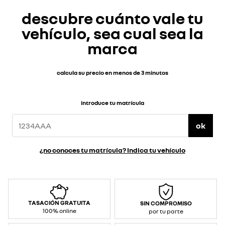
descubre cuánto vale tu
vehículo, sea cual sea la
marca
calcula su precio en menos de 3 minutos
introduce tu matrícula
ok
¿no conoces tu matrícula? Indica tu vehículo
TASACIÓN GRATUITA
SIN COMPROMISO
100% online
por tu parte