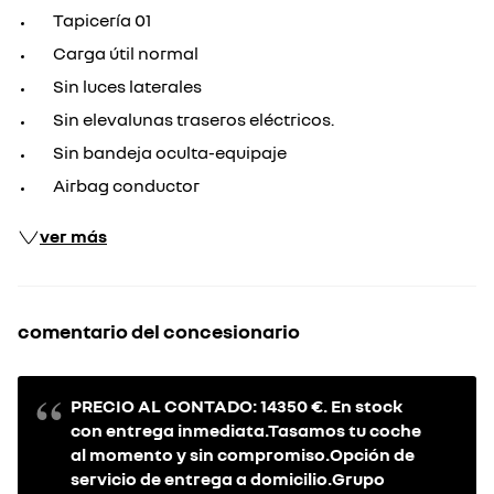
Tapicería 01
Carga útil normal
Sin luces laterales
Sin elevalunas traseros eléctricos.
Sin bandeja oculta-equipaje
Airbag conductor
ver más
comentario del concesionario
PRECIO AL CONTADO: 14350 €. En stock
con entrega inmediata.Tasamos tu coche
al momento y sin compromiso.Opción de
servicio de entrega a domicilio.Grupo