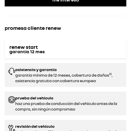
promesa cliente renew
renew start
garantía
12
mes
asistencia y garantía
garantía mínima de 12 meses, cobertura de daños⁽¹⁾,
asistencia gratuita con cobertura europea
prueba del vehículo
haz una prueba de conducción del vehículo antes de la
compra, sin ningún compromiso‌
revisión del vehículo