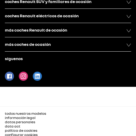
coches Renault SUV y familiares de ocasión
coches Renault eléctricos de ocasión
más coches Renault de ocasión
más coches de ocasión
síguenos
todos nuestros modelos
información legal
datos personales
data act
política de cookies
configurar cookies