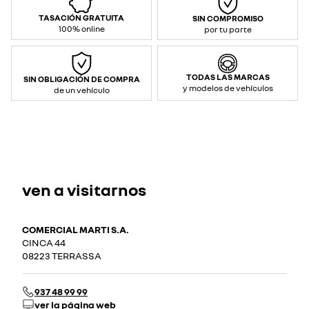
TASACIÓN GRATUITA
SIN COMPROMISO
100% online
por tu parte
TODAS LAS MARCAS
SIN OBLIGACIÓN DE COMPRA
y modelos de vehículos
de un vehículo
ven a visitarnos
COMERCIAL MARTI S.A.
CINCA 44
08223 TERRASSA
937 48 99 99
ver la página web