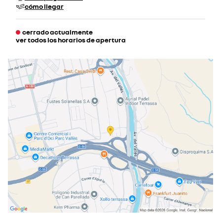
cómo llegar
cerrado actualmente
ver todos los horarios de apertura
lunes
09:00 - 20:00
martes
09:00 - 20:00
miércoles
09:00 - 20:00
jueves
09:00 - 20:00
viernes
09:00 - 20:00
sábado
10:00 - 13:30
17:00 - 20:00
domingo
cerrado actualmente