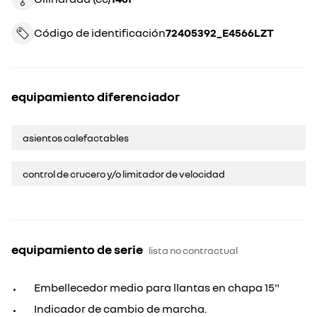
Código de identificación
72405392_E4566LZT
equipamiento diferenciador
asientos calefactables
control de crucero y/o limitador de velocidad
equipamiento de serie
lista no contractual
Embellecedor medio para llantas en chapa 15"
Indicador de cambio de marcha.