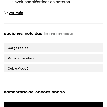
Elevalunas eléctricos delanteros
ver más
opciones incluidas
lista no contractual
Carga rápida
Pintura metalizada
Cable Modo 2
comentario del concesionario