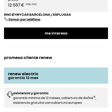
12.557 €
imp. incl.
RNO BYMYCAR BARCELONA / ESPLUGAS
llamar por teléfono
me interesa
promesa cliente renew
renew electric
garantía
12
mes
asistencia y garantía
garantía mínima de 12 meses, cobertura de daños⁽¹⁾,
asistencia gratuita con cobertura europea