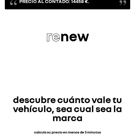
PRECIO AL CONTADO: 14458 €.
re
new
descubre cuánto vale tu
vehículo, sea cual sea la
marca
calcula su precio en menos de 3 minutos