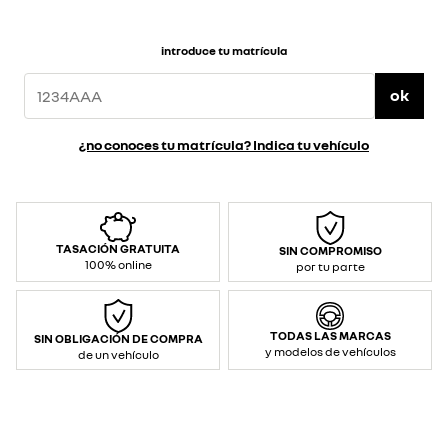
introduce tu matrícula
ok
¿no conoces tu matrícula? Indica tu vehículo
TASACIÓN GRATUITA
SIN COMPROMISO
100% online
por tu parte
TODAS LAS MARCAS
SIN OBLIGACIÓN DE COMPRA
y modelos de vehículos
de un vehículo