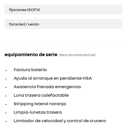
fijaciones ISOFIX
faros led / xenón
equipamiento de serie
lista no contractual
Factura batería
Ayuda al arranque en pendiente HSA
Asistencia frenada emergencia
Luna trasera calefactable
Stripping lateral naranja
Limpia-lunetas trasero
Limitador de velocidad y control de crucero