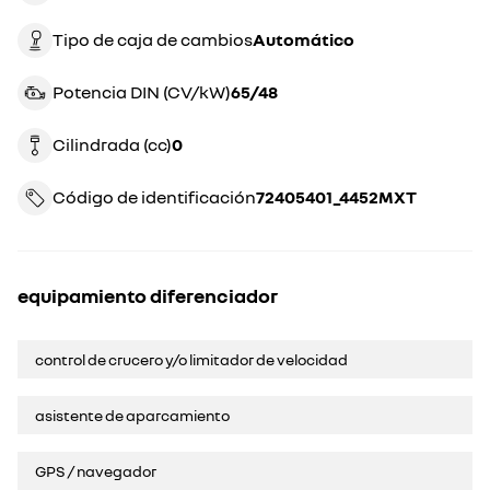
Tipo de caja de cambios
automático
Potencia DIN (CV/kW)
65/48
Cilindrada (cc)
0
Código de identificación
72405401_4452MXT
equipamiento diferenciador
control de crucero y/o limitador de velocidad
asistente de aparcamiento
GPS / navegador