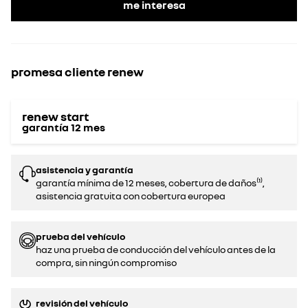
me interesa
promesa cliente renew
renew start
garantía
12
mes
asistencia y garantía
garantía mínima de 12 meses, cobertura de daños⁽¹⁾,
asistencia gratuita con cobertura europea
prueba del vehículo
haz una prueba de conducción del vehículo antes de la
compra, sin ningún compromiso‌
revisión del vehículo