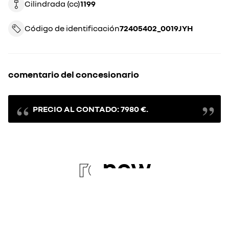
Cilindrada (cc)
1199
Código de identificación
72405402_0019JYH
comentario del concesionario
PRECIO AL CONTADO: 7980 €.
re
new