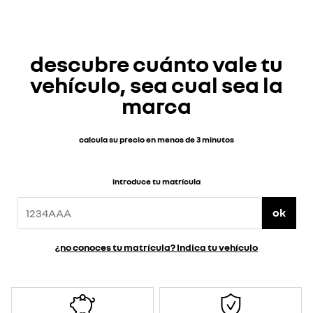
descubre cuánto vale tu
vehículo, sea cual sea la
marca
calcula su precio en menos de 3 minutos
introduce tu matrícula
ok
¿no conoces tu matrícula? Indica tu vehículo