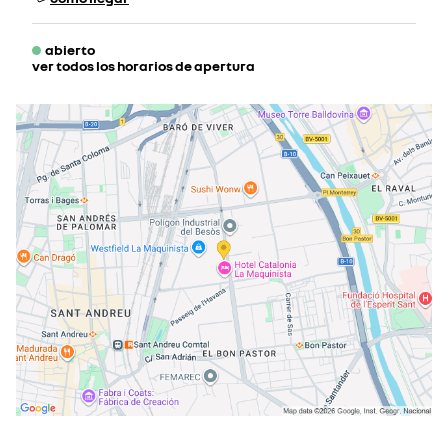
abierto
ver todos los horarios de apertura
lunes
08:00 - 13:30
15:00 - 20:00
martes
08:00 - 13:30
15:00 - 20:00
miércoles
08:00 - 13:30
15:00 - 20:00
jueves
08:00 - 13:30
15:00 - 20:00
viernes
08:00 - 13:30
15:00 - 20:00
sábado
10:00 - 14:00
17:00 - 20:00
domingo
cerrado actualmente