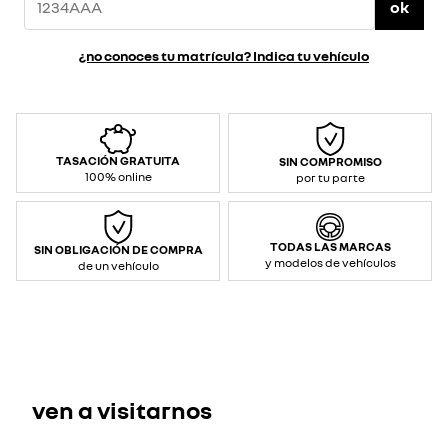
ok
¿no conoces tu matrícula? Indica tu vehículo
TASACIÓN GRATUITA
SIN COMPROMISO
100% online
por tu parte
TODAS LAS MARCAS
SIN OBLIGACIÓN DE COMPRA
y modelos de vehículos
de un vehículo
ven a visitarnos