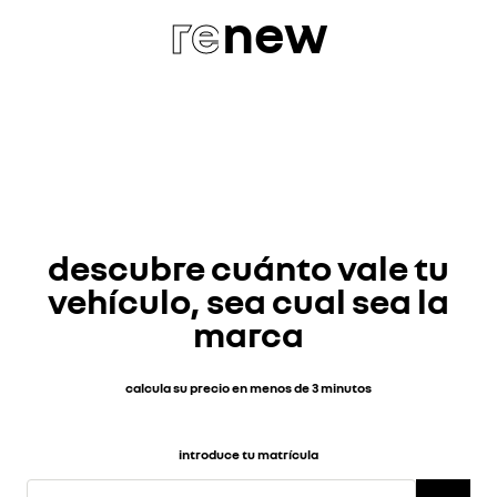
re
new
descubre cuánto vale tu
vehículo, sea cual sea la
marca
calcula su precio en menos de 3 minutos
introduce tu matrícula