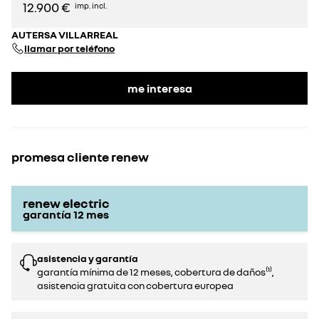
12.900 €
imp. incl.
AUTERSA VILLARREAL
llamar por teléfono
me interesa
promesa cliente renew
renew electric
garantía
12
mes
asistencia y garantía
garantía mínima de 12 meses, cobertura de daños⁽¹⁾,
asistencia gratuita con cobertura europea