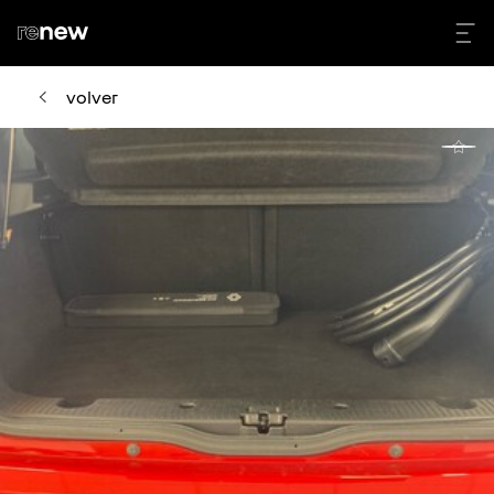
volver