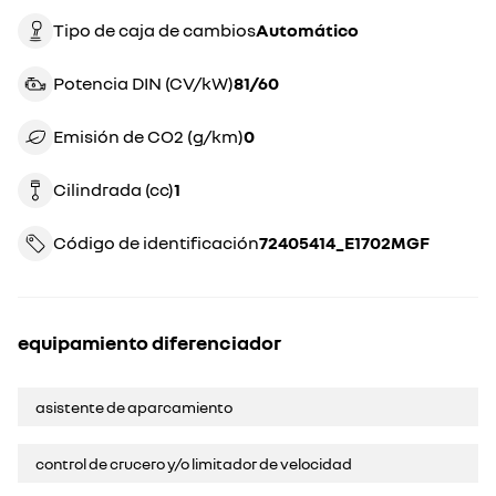
Tipo de caja de cambios
automático
Potencia DIN (CV/kW)
81/60
Emisión de CO2 (g/km)
0
Cilindrada (cc)
1
Código de identificación
72405414_E1702MGF
equipamiento diferenciador
asistente de aparcamiento
control de crucero y/o limitador de velocidad