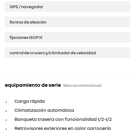
GPS / navegador
llantas de aleación
fijaciones ISOFIX
control de crucero y/o limitador de velocidad
equipamiento de serie
lista no contractual
Carga rápida
Climatización automática
Banqueta trasera con funcionalidad 1/2-1/2
Retrovisores exteriores en color carrocería