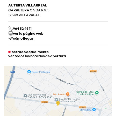
AUTERSA VILLARREAL
CARRETERA ONDA KM 1
12540 VILLARREAL
964 52 46 11
ver la página web
cómo llegar
cerrado actualmente
ver todos los horarios de apertura
lunes
09:00 - 14:00
16:00 - 19:30
martes
09:00 - 14:00
16:00 - 19:30
miércoles
09:00 - 14:00
16:00 - 19:30
jueves
09:00 - 14:00
16:00 - 19:30
viernes
09:00 - 14:00
16:00 - 19:30
sábado
09:30 - 13:30
cerrado actualmente
domingo
cerrado actualmente