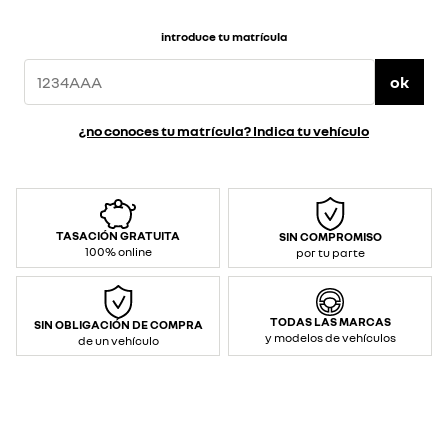
introduce tu matrícula
ok
¿no conoces tu matrícula? Indica tu vehículo
TASACIÓN GRATUITA
SIN COMPROMISO
100% online
por tu parte
TODAS LAS MARCAS
SIN OBLIGACIÓN DE COMPRA
y modelos de vehículos
de un vehículo