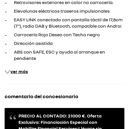
Retrovisores exteriores en color no carrocería.
Elevalunas eléctricos traseros impulsionales
EASY LINK conectado con pantalla táctil de 17,8cm
(7"), radio DAB y Bluetooth, compatible con Androi
Carrocería Rojo Deseo con Techo negro
Dirección asistida
ABS con SAFE, ESC y ayuda al arranque en
pendiente
ver más
comentario del concesionario
PRECIO AL CONTADO: 21000 €. Oferta
Exclusiva: Financiación Especial con
Mobilize Financial Services¡Llévate sin