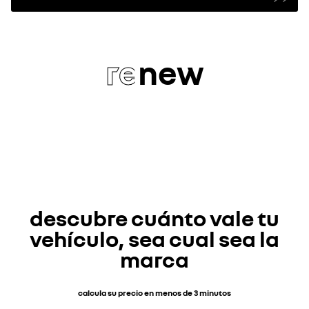
re
new
descubre cuánto vale tu
vehículo, sea cual sea la
marca
calcula su precio en menos de 3 minutos