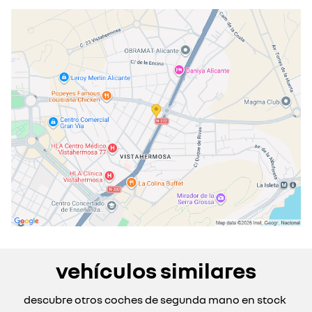
martes
08:00 - 20:00
miércoles
08:00 - 20:00
jueves
08:00 - 20:00
viernes
08:00 - 20:00
sábado
09:30 - 13:30
cerrado actualmente
domingo
cerrado actualmente
vehículos similares
descubre otros coches de segunda mano en stock