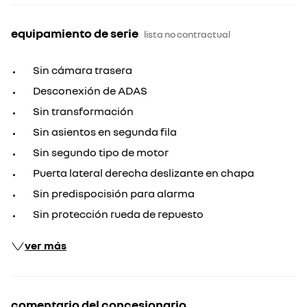
equipamiento de serie
lista no contractual
Sin cámara trasera
Desconexión de ADAS
Sin transformación
Sin asientos en segunda fila
Sin segundo tipo de motor
Puerta lateral derecha deslizante en chapa
Sin predispocisión para alarma
Sin protección rueda de repuesto
ver más
comentario del concesionario