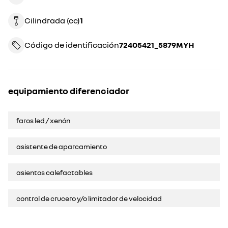
Cilindrada (cc)
1
Código de identificación
72405421_5879MYH
equipamiento diferenciador
faros led / xenón
asistente de aparcamiento
asientos calefactables
control de crucero y/o limitador de velocidad