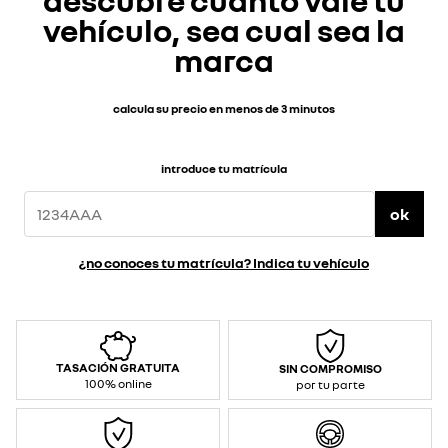
descubre cuánto vale tu
vehículo, sea cual sea la
marca
calcula su precio en menos de 3 minutos
introduce tu matrícula
ok
¿no conoces tu matrícula? Indica tu vehículo
TASACIÓN GRATUITA
SIN COMPROMISO
100% online
por tu parte