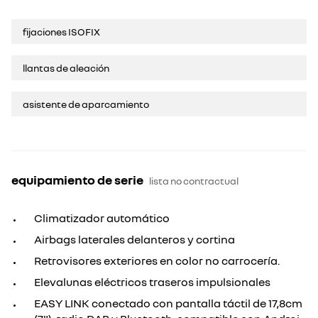
fijaciones ISOFIX
llantas de aleación
asistente de aparcamiento
equipamiento de serie
lista no contractual
Climatizador automático
Airbags laterales delanteros y cortina
Retrovisores exteriores en color no carrocería.
Elevalunas eléctricos traseros impulsionales
EASY LINK conectado con pantalla táctil de 17,8cm