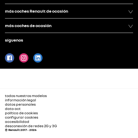
más coches Renault de ocasión
más coches de ocasión
síguenos
todos nuestros modelos
información legal
datos personales
data act
política de cookies
configurar cookies
accesibilidad
desconexión de redes 2G y 3G
© Renault 2017 - 2026