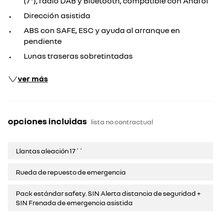
(7"), radio DAB y Bluetooth, compatible con Androi
Dirección asistida
ABS con SAFE, ESC y ayuda al arranque en
pendiente
Lunas traseras sobretintadas
ver más
opciones incluidas
lista no contractual
Llantas aleación 17´´
Rueda de repuesto de emergencia
Pack estándar safety. SIN Alerta distancia de seguridad +
SIN Frenada de emergencia asistida