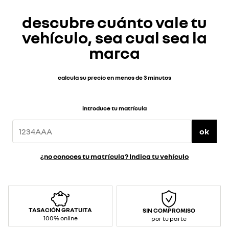
descubre cuánto vale tu
vehículo, sea cual sea la
marca
calcula su precio en menos de 3 minutos
introduce tu matrícula
ok
¿no conoces tu matrícula? Indica tu vehículo
TASACIÓN GRATUITA
SIN COMPROMISO
100% online
por tu parte