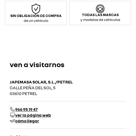
TODAS LAS MARCAS
SIN OBLIGACIÓN DE COMPRA
y modelos de vehículos
de un vehículo
ven a visitarnos
JAPEMASA SOLAR, S.L./PETREL
CALLE PEÑA DEL SOL, 5
03610 PETREL
966 95 19 47
ver la página web
cómo llegar