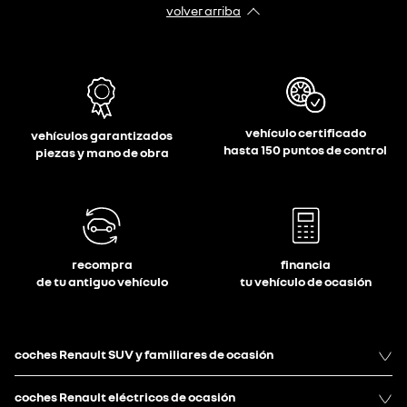
volver arriba
vehículo certificado
vehículos garantizados
hasta 150 puntos de control
piezas y mano de obra
recompra
financia
de tu antiguo vehículo
tu vehículo de ocasión
coches Renault SUV y familiares de ocasión
coches Renault eléctricos de ocasión