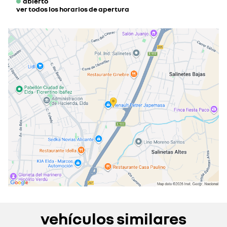
abierto
ver todos los horarios de apertura
lunes
08:00 - 13:30
15:30 - 20:00
martes
08:00 - 13:30
15:30 - 20:00
miércoles
08:00 - 13:30
15:30 - 20:00
jueves
08:00 - 13:30
15:30 - 20:00
viernes
08:00 - 13:30
15:30 - 20:00
sábado
09:30 - 13:30
cerrado actualmente
domingo
cerrado actualmente
vehículos similares