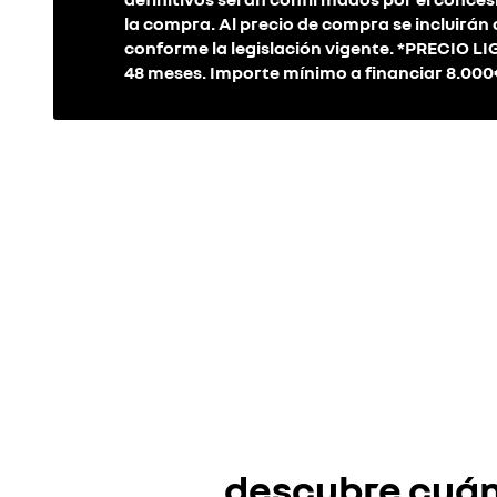
la compra. Al precio de compra se incluirán
conforme la legislación vigente. *PRECIO
48 meses. Importe mínimo a financiar 8.000
descubre cuánt