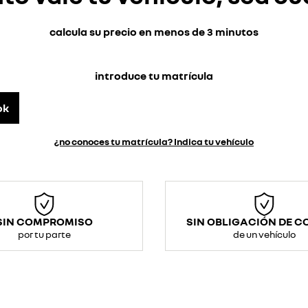
calcula su precio en menos de 3 minutos
introduce tu matrícula
ok
¿no conoces tu matrícula? Indica tu vehículo
SIN COMPROMISO
SIN OBLIGACIÓN DE 
por tu parte
de un vehículo