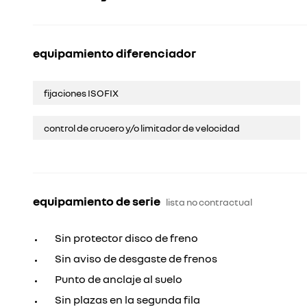
equipamiento diferenciador
fijaciones ISOFIX
control de crucero y/o limitador de velocidad
equipamiento de serie
lista no contractual
Sin protector disco de freno
Sin aviso de desgaste de frenos
Punto de anclaje al suelo
Sin plazas en la segunda fila