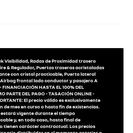
Visibilidad, Radas de Proximidad trasero
e & Regulador, Puertas traseras acristaladas
ante con cristal practicable, Puerta lateral
, Airbag frontal lado conductor y pasajero A
- FINANCIACIÓN HASTA EL 100% DEL
O PARTE DEL PAGO - TASACIÓN ONLINE -
TANTE: El precio válido es exclusivamente
 de mes en curso o hasta fin de existencias.
, estará vigente durante el tiempo
icable y, en todo caso, hasta final de
no tienen carácter contractual. Los precios
ionario distribuidor en el momento anterior a