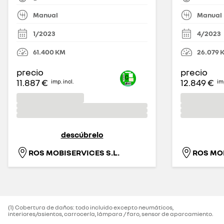
Manual
Manual
1/2023
4/2023
61.400
KM
26.079
precio
precio
11.887 €
12.849 €
imp. incl.
imp
descúbrelo
ROS MOBISERVICES S.L.
ROS MOB
(1) Cobertura de daños: todo incluido excepto neumáticos,
interiores/asientos, carrocería, lámpara / faro, sensor de aparcamiento.‌