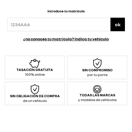
introduce tu matrícula
ok
¿no conoces tu matrícula? Indica tu vehículo
TASACIÓN GRATUITA
SIN COMPROMISO
100% online
por tu parte
TODAS LAS MARCAS
SIN OBLIGACIÓN DE COMPRA
y modelos de vehículos
de un vehículo