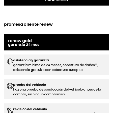
promesa cliente renew
renew gold
garantía
24
mes
asistencia y garantía
garantía mínima de 24 meses, cobertura de daños⁽¹⁾,
asistencia gratuita con cobertura europea
prueba del vehículo
haz una prueba de conducción del vehículo antes de la
compra, sin ningún compromiso
revisión del vehículo