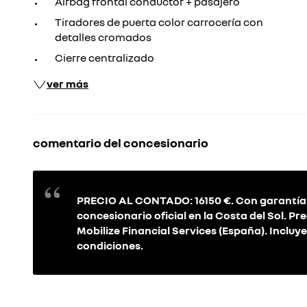
Airbag frontal conductor + pasajero
Tiradores de puerta color carrocería con
detalles cromados
Cierre centralizado
ver más
comentario del concesionario
PRECIO AL CONTADO: 16150 €. Con garantí
concesionario oficial en la Costa del Sol. Pr
Mobilize Financial Services (España). Incluy
condiciones.