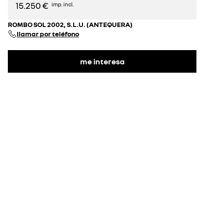
15.250 €
imp. incl.
ROMBO SOL 2002, S.L.U. (ANTEQUERA)
llamar por teléfono
me interesa