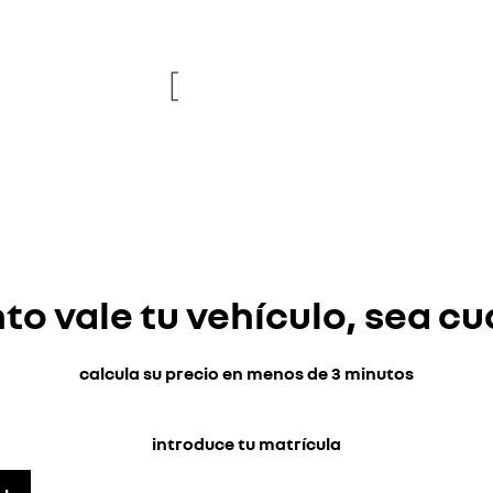
re
new
o vale tu vehículo, sea cu
calcula su precio en menos de 3 minutos
introduce tu matrícula