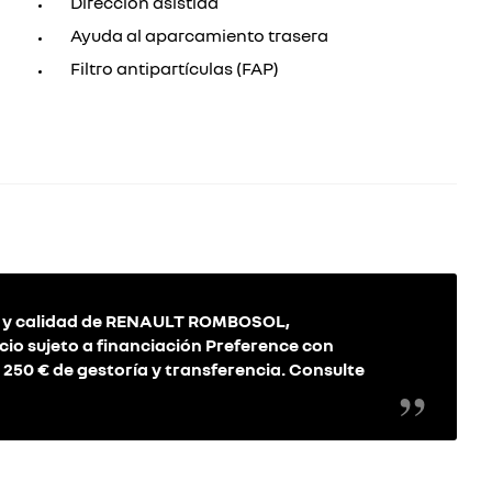
Dirección asistida
Ayuda al aparcamiento trasera
Filtro antipartículas (FAP)
a y calidad de RENAULT ROMBOSOL,
ecio sujeto a financiación Preference con
e 250 € de gestoría y transferencia. Consulte