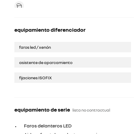
equipamiento diferenciador
faros led / xenón
asistente de aparcamiento
fijaciones ISOFIX
equipamiento de serie
lista no contractual
Faros delanteros LED