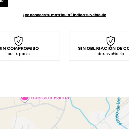
ok
¿no conoces tu matrícula? Indica tu vehículo
SIN COMPROMISO
SIN OBLIGACIÓN DE 
por tu parte
de un vehículo