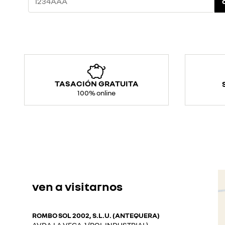
TASACIÓN GRATUITA
100% online
ven a visitarnos
ROMBO SOL 2002, S.L.U. (ANTEQUERA)
AVDA.LA VEGA, 1 (POL.INDUSTRIAL)