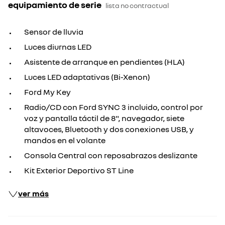
equipamiento de serie
lista no contractual
Sensor de lluvia
Luces diurnas LED
Asistente de arranque en pendientes (HLA)
Luces LED adaptativas (Bi-Xenon)
Ford My Key
Radio/CD con Ford SYNC 3 incluido, control por
voz y pantalla táctil de 8", navegador, siete
altavoces, Bluetooth y dos conexiones USB, y
mandos en el volante
Consola Central con reposabrazos deslizante
Kit Exterior Deportivo ST Line
ver más