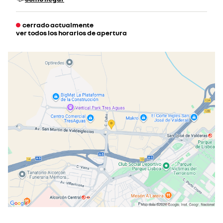
cerrado actualmente
ver todos los horarios de apertura
lunes
09:30 - 20:00
martes
09:30 - 20:00
miércoles
09:30 - 20:00
jueves
09:30 - 20:00
viernes
09:30 - 20:00
sábado
09:30 - 14:00
cerrado actualmente
domingo
cerrado actualmente