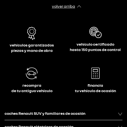
volver arriba
vehículo certificado
vehículos garantizados
hasta 150 puntos de control
piezas y mano de obra
recompra
financia
de tu antiguo vehículo
tu vehículo de ocasión
coches Renault SUV y familiares de ocasión
coches Renault eléctricos de ocasión