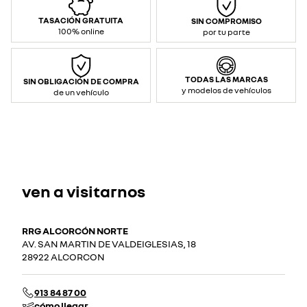
TASACIÓN GRATUITA
SIN COMPROMISO
100% online
por tu parte
TODAS LAS MARCAS
SIN OBLIGACIÓN DE COMPRA
y modelos de vehículos
de un vehículo
ven a visitarnos
RRG ALCORCÓN NORTE
AV. SAN MARTIN DE VALDEIGLESIAS, 18
28922 ALCORCON
913 84 87 00
cómo llegar