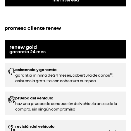
promesa cliente renew
renew gold
garantía
24
mes
asistencia y garantía
garantía mínima de 24 meses, cobertura de daños⁽¹⁾,
asistencia gratuita con cobertura europea
prueba del vehículo
haz una prueba de conducción del vehículo antes de la
compra, sin ningún compromiso
revisión del vehículo