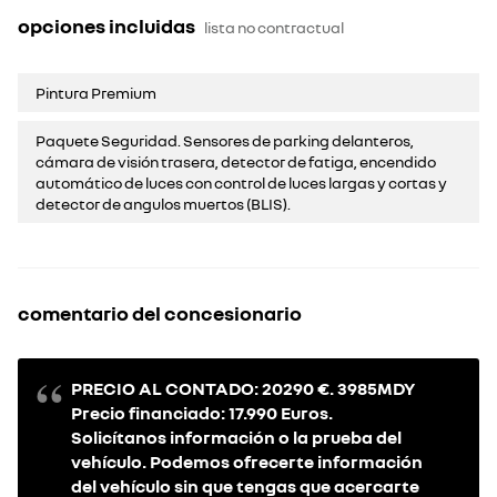
opciones incluidas
lista no contractual
Pintura Premium
Paquete Seguridad. Sensores de parking delanteros,
cámara de visión trasera, detector de fatiga, encendido
automático de luces con control de luces largas y cortas y
detector de angulos muertos (BLIS).
comentario del concesionario
PRECIO AL CONTADO: 20290 €. 3985MDY
Precio financiado: 17.990 Euros.
Solicítanos información o la prueba del
vehículo. Podemos ofrecerte información
del vehículo sin que tengas que acercarte