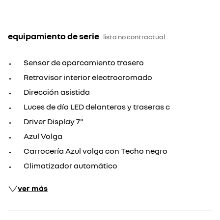
equipamiento de serie
lista no contractual
Sensor de aparcamiento trasero
Retrovisor interior electrocromado
Dirección asistida
Luces de día LED delanteras y traseras c
Driver Display 7"
Azul Volga
Carrocería Azul volga con Techo negro
Climatizador automático
ver más