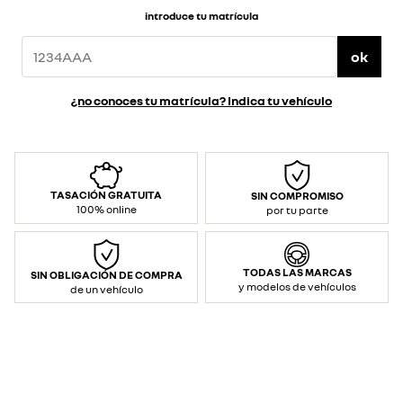
introduce tu matrícula
ok
¿no conoces tu matrícula? Indica tu vehículo
TASACIÓN GRATUITA
SIN COMPROMISO
100% online
por tu parte
TODAS LAS MARCAS
SIN OBLIGACIÓN DE COMPRA
y modelos de vehículos
de un vehículo