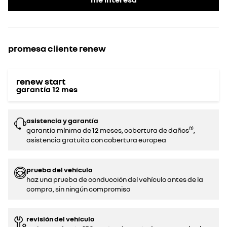
promesa cliente renew
renew start
garantía
12
mes
asistencia y garantía
garantía mínima de 12 meses, cobertura de daños⁽¹⁾,
asistencia gratuita con cobertura europea
prueba del vehículo
haz una prueba de conducción del vehículo antes de la
compra, sin ningún compromiso‌
revisión del vehículo