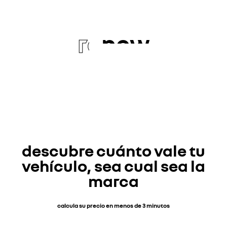
re
new
descubre cuánto vale tu
vehículo, sea cual sea la
marca
calcula su precio en menos de 3 minutos