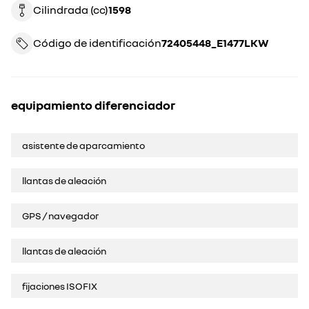
Cilindrada (cc)
1598
Código de identificación
72405448_E1477LKW
equipamiento diferenciador
asistente de aparcamiento
llantas de aleación
GPS / navegador
llantas de aleación
fijaciones ISOFIX