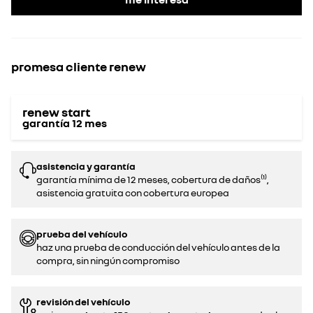
promesa cliente renew
renew start
garantía
12
mes
asistencia y garantía
garantía mínima de 12 meses, cobertura de daños⁽¹⁾,
asistencia gratuita con cobertura europea
prueba del vehículo
haz una prueba de conducción del vehículo antes de la
compra, sin ningún compromiso‌
revisión del vehículo