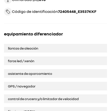
Código de identificación
72405448_E3537KKF
equipamiento diferenciador
llantas de aleación
faros led / xenón
asistente de aparcamiento
GPS / navegador
control de crucero y/o limitador de velocidad