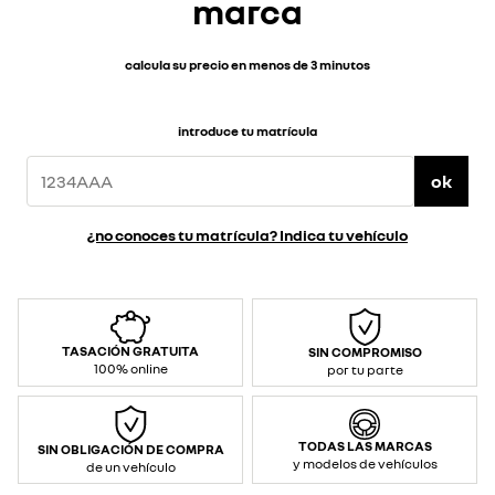
marca
calcula su precio en menos de 3 minutos
introduce tu matrícula
ok
¿no conoces tu matrícula? Indica tu vehículo
TASACIÓN GRATUITA
SIN COMPROMISO
100% online
por tu parte
TODAS LAS MARCAS
SIN OBLIGACIÓN DE COMPRA
y modelos de vehículos
de un vehículo