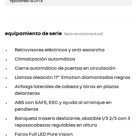
fijaciones ISOFIX
equipamiento de serie
lista no contractual
Retrovisores eléctricos y anti-escarcha
Climatización automática
Cierre automático de puertas en circulación
Llantas aleación 17'' Emotion diamantadas negras
Airbags laterales de cabeza y tórax en plazas
delanteras
ABS con SAFE, ESC y ayuda al arranque en
pendiente
Banqueta trasera deslizante, abatible 1/3 2/3 con 3
reposacabezas regulables en altura
Faros Full LED Pure Vision