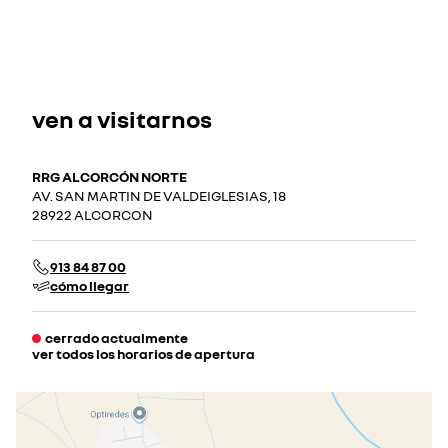
ven a visitarnos
RRG ALCORCÓN NORTE
AV. SAN MARTIN DE VALDEIGLESIAS, 18
28922 ALCORCON
913 84 87 00
cómo llegar
cerrado actualmente
ver todos los horarios de apertura
lunes
09:30 - 20:00
martes
09:30 - 20:00
miércoles
09:30 - 20:00
jueves
09:30 - 20:00
viernes
09:30 - 20:00