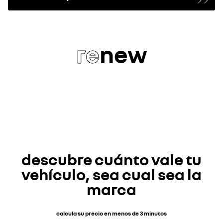
re
new
descubre cuánto vale tu
vehículo, sea cual sea la
marca
calcula su precio en menos de 3 minutos