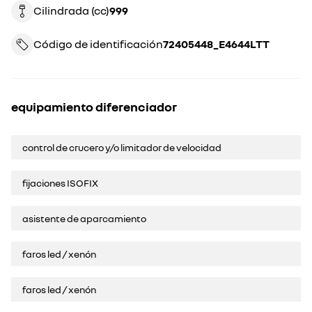
Cilindrada (cc)
999
Código de identificación
72405448_E4644LTT
equipamiento diferenciador
control de crucero y/o limitador de velocidad
fijaciones ISOFIX
asistente de aparcamiento
faros led / xenón
faros led / xenón