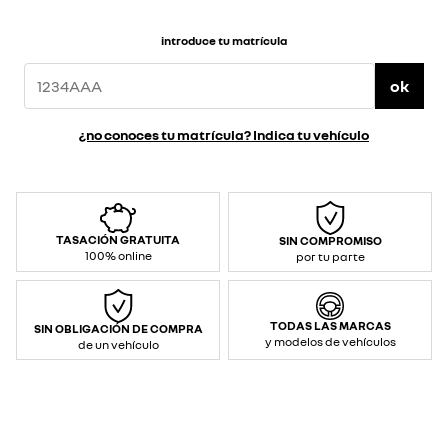
introduce tu matrícula
ok
¿no conoces tu matrícula? Indica tu vehículo
TASACIÓN GRATUITA
SIN COMPROMISO
100% online
por tu parte
TODAS LAS MARCAS
SIN OBLIGACIÓN DE COMPRA
y modelos de vehículos
de un vehículo