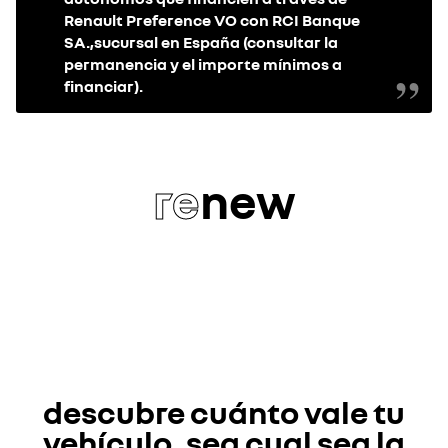
Renault Preference VO con RCI Banque
SA.,sucursal en España (consultar la
permanencia y el importe mínimos a
financiar).
re
new
descubre cuánto vale tu
vehículo, sea cual sea la