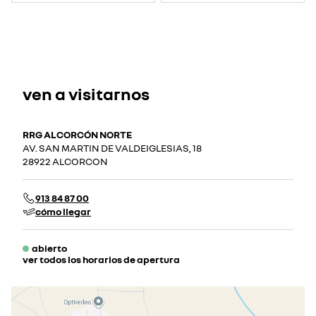
ven a visitarnos
RRG ALCORCÓN NORTE
AV. SAN MARTIN DE VALDEIGLESIAS, 18
28922 ALCORCON
913 84 87 00
cómo llegar
abierto
ver todos los horarios de apertura
lunes
09:30 - 20:00
martes
09:30 - 20:00
miércoles
09:30 - 20:00
jueves
09:30 - 20:00