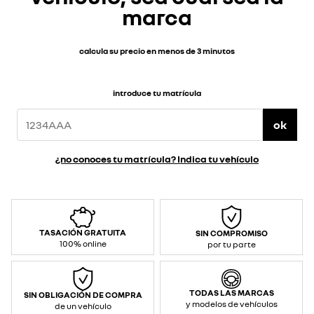
marca
calcula su precio en menos de 3 minutos
introduce tu matrícula
ok
¿no conoces tu matrícula? Indica tu vehículo
TASACIÓN GRATUITA
SIN COMPROMISO
100% online
por tu parte
TODAS LAS MARCAS
SIN OBLIGACIÓN DE COMPRA
y modelos de vehículos
de un vehículo