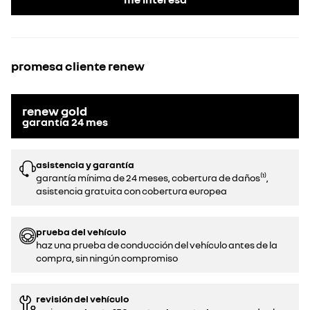
promesa cliente renew
renew gold
garantía
24
mes
asistencia y garantía
garantía mínima de 24 meses, cobertura de daños⁽¹⁾,
asistencia gratuita con cobertura europea
prueba del vehículo
haz una prueba de conducción del vehículo antes de la
compra, sin ningún compromiso
revisión del vehículo