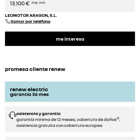
13.100 €
imp. incl.
LEOMOTOR ARAGON, S.L.
llamar por teléfono
me interesa
promesa cliente renew
renew electric
garantía
36
mes
asistencia y garantía
garantía mínima de 12 meses, cobertura de daños⁽¹⁾,
asistencia gratuita con cobertura europea