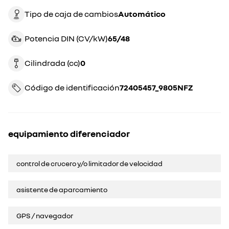
Tipo de caja de cambios
automático
Potencia DIN (CV/kW)
65/48
Cilindrada (cc)
0
Código de identificación
72405457_9805NFZ
equipamiento diferenciador
control de crucero y/o limitador de velocidad
asistente de aparcamiento
GPS / navegador