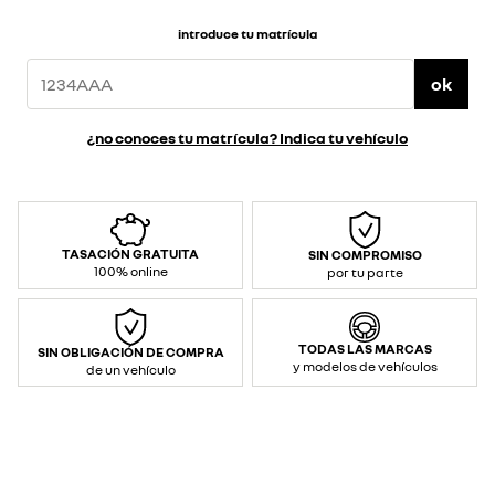
introduce tu matrícula
ok
¿no conoces tu matrícula? Indica tu vehículo
TASACIÓN GRATUITA
SIN COMPROMISO
100% online
por tu parte
TODAS LAS MARCAS
SIN OBLIGACIÓN DE COMPRA
y modelos de vehículos
de un vehículo