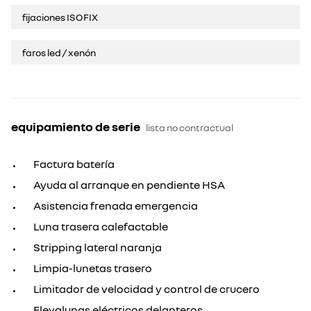
fijaciones ISOFIX
faros led / xenón
equipamiento de serie
lista no contractual
Factura batería
Ayuda al arranque en pendiente HSA
Asistencia frenada emergencia
Luna trasera calefactable
Stripping lateral naranja
Limpia-lunetas trasero
Limitador de velocidad y control de crucero
Elevalunas eléctricos delanteros