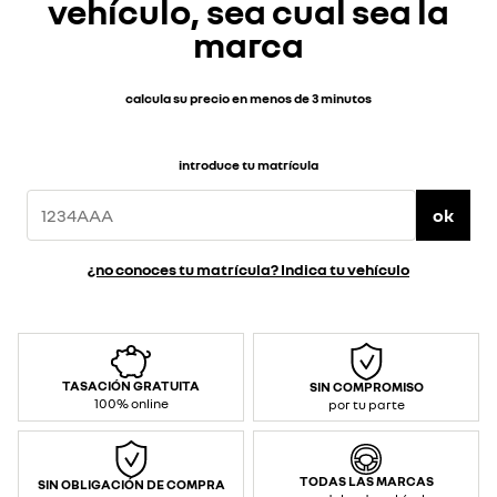
vehículo, sea cual sea la
marca
calcula su precio en menos de 3 minutos
introduce tu matrícula
ok
¿no conoces tu matrícula? Indica tu vehículo
TASACIÓN GRATUITA
SIN COMPROMISO
100% online
por tu parte
TODAS LAS MARCAS
SIN OBLIGACIÓN DE COMPRA