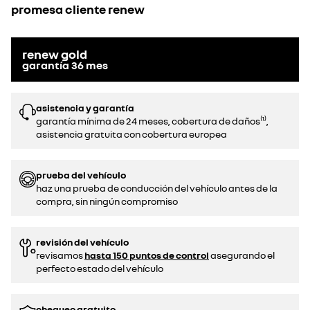
promesa cliente renew
renew gold
garantía
36
mes
asistencia y garantía
garantía mínima de 24 meses, cobertura de daños⁽¹⁾,
asistencia gratuita con cobertura europea
prueba del vehículo
haz una prueba de conducción del vehículo antes de la
compra, sin ningún compromiso
revisión del vehículo
revisamos
hasta 150 puntos de control
asegurando el
perfecto estado del vehículo
chequeo gratuito