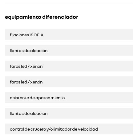
equipamiento diferenciador
fijaciones ISOFIX
llantas de aleación
faros led / xenón
faros led / xenón
asistente de aparcamiento
llantas de aleación
control de crucero y/o limitador de velocidad