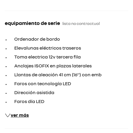
equipamiento de serie
lista no contractual
Ordenador de bordo
Elevalunas eléctricos traseros
Toma electrica 12v tercera fila
Anclajes ISOFIX en plazas laterales
Llantas de aleación 41 cm (16'') con emb
Faros con tecnología LED
Dirección asistida
Faros día LED
ver más