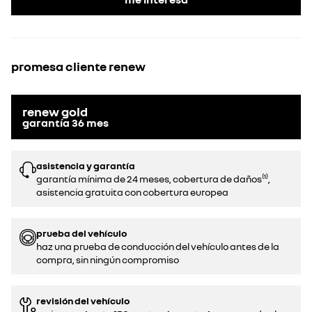
promesa cliente renew
renew gold
garantía
36
mes
asistencia y garantía
garantía mínima de 24 meses, cobertura de daños⁽¹⁾,
asistencia gratuita con cobertura europea
prueba del vehículo
haz una prueba de conducción del vehículo antes de la
compra, sin ningún compromiso
revisión del vehículo