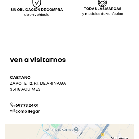
TODAS LAS MARCAS
SIN OBLIGACIÓN DE COMPRA
y modelos de vehículos
de un vehículo
ven a visitarnos
CAETANO
ZAPOTE, 12. P.I. DE ARINAGA
35118 AGÜIMES
697 73 24 01
cómo llegar