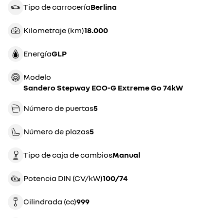
Tipo de carrocería
berlina
Kilometraje (km)
18.000
Energía
GLP
Modelo
Sandero Stepway ECO-G Extreme Go 74kW
Número de puertas
5
Número de plazas
5
Tipo de caja de cambios
manual
Potencia DIN (CV/kW)
100/74
Cilindrada (cc)
999