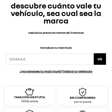
descubre cuánto vale tu
vehículo, sea cual sea la
marca
calcula su precio en menos de 3 minutos
introduce tu matrícula
ok
¿no conoces tu matrícula? Indica tu vehículo
TASACIÓN GRATUITA
SIN COMPROMISO
100% online
por tu parte