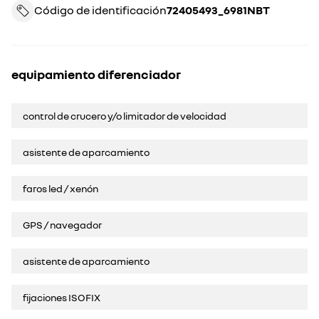
Código de identificación
72405493_6981NBT
equipamiento diferenciador
control de crucero y/o limitador de velocidad
asistente de aparcamiento
faros led / xenón
GPS / navegador
asistente de aparcamiento
fijaciones ISOFIX