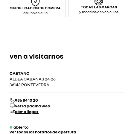
TODAS LAS MARCAS
SIN OBLIGACIÓN DE COMPRA
y modelos de vehículos
de un vehículo
ven a visitarnos
CAETANO
ALDEA CABANAS 24-26
36143 PONTEVEDRA
986 84 10 20
ver la página web
cómo llegar
abierto
ver todos los horarios de apertura