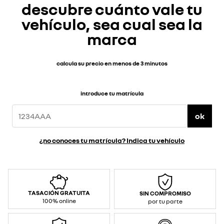
descubre cuánto vale tu
vehículo, sea cual sea la
marca
calcula su precio en menos de 3 minutos
introduce tu matrícula
ok
¿no conoces tu matrícula? Indica tu vehículo
TASACIÓN GRATUITA
SIN COMPROMISO
100% online
por tu parte