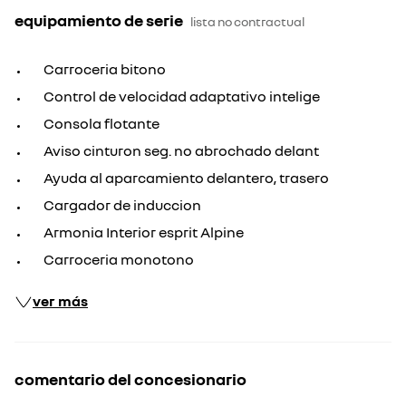
equipamiento de serie
lista no contractual
Carroceria bitono
Control de velocidad adaptativo intelige
Consola flotante
Aviso cinturon seg. no abrochado delant
Ayuda al aparcamiento delantero, trasero
Cargador de induccion
Armonia Interior esprit Alpine
Carroceria monotono
ver más
comentario del concesionario