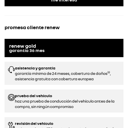
promesa cliente renew
renew gold
garantía
36
mes
asistencia y garantía
garantía mínima de 24 meses, cobertura de daños⁽¹⁾,
asistencia gratuita con cobertura europea
prueba del vehículo
haz una prueba de conducción del vehículo antes de la
compra, sin ningún compromiso
revisión del vehículo