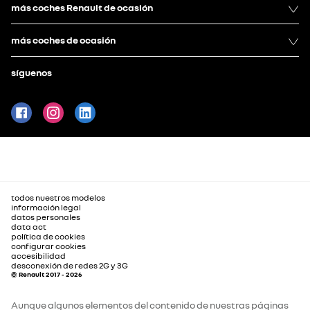
más coches Renault de ocasión
más coches de ocasión
síguenos
todos nuestros modelos
información legal
datos personales
data act
política de cookies
configurar cookies
accesibilidad
desconexión de redes 2G y 3G
© Renault 2017 - 2026
Aunque algunos elementos del contenido de nuestras páginas