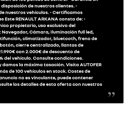
disposición de nuestros clientes. -
e nuestros vehículos. - Certificamos
les Este RENAULT ARKANA consta de: -
nico propietario, uso exclusivo del
s: Navegador, Cámara, Iluminación full led,
función, climatizador, bluetooth, freno de
otón, cierre centralizado, llantas de
 21.990€ con 2.000€ de descuento de
% del vehículo. Consulte condiciones.
y damos la máxima tasación. Visita AUTOFER
s de 100 vehículos en stock. Costes de
e anuncio no es vinculante, puede contener
nsulte los detalles de esta oferta con nuestros