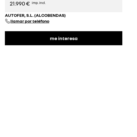
21.990 €
imp. incl.
AUTOFER, S.L. (ALCOBENDAS)
llamar por teléfono
me interesa