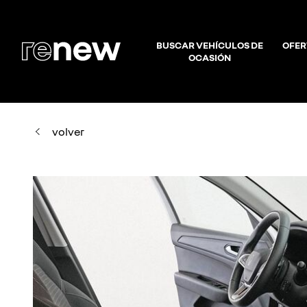
BUSCAR VEHÍCULOS DE
OFER
OCASIÓN
volver