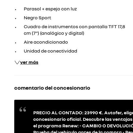
Parasol + espejo con luz
Negro Sport
Cuadro de instrumentos con pantalla TFT 17,8
cm (7") (analógico y digital)
Aire acondicionado
Unidad de conectividad
ver más
comentario del concesionario
PRECIO AL CONTADO: 23990 €. Autofer, elige
concesionario oficial. Descubre las ventaja
el programa Renew: - CAMBIO O DEVOLUCIÓN, 
Prueba del vehículo antes de la compra - Rev