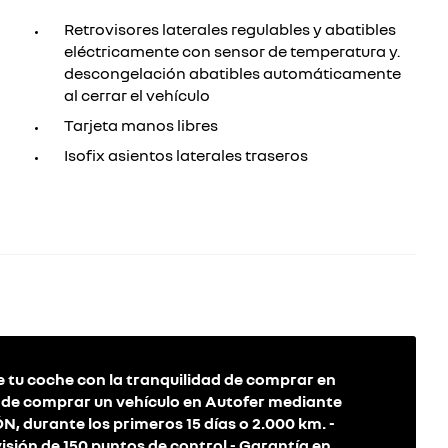
Retrovisores laterales regulables y abatibles
eléctricamente con sensor de temperatura y.
descongelación abatibles automáticamente
al cerrar el vehículo
Tarjeta manos libres
Isofix asientos laterales traseros
 tu coche con la tranquilidad de comprar en
s de comprar un vehículo en Autofer mediante
durante los primeros 15 días o 2.000 km. -
isión de 150 puntos de control - Garantía en