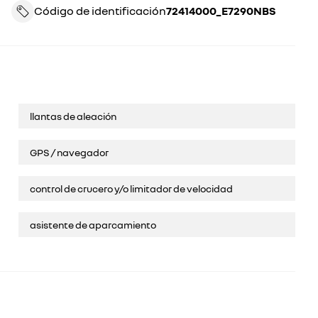
Código de identificación
72414000_E7290NBS
llantas de aleación
GPS / navegador
control de crucero y/o limitador de velocidad
asistente de aparcamiento