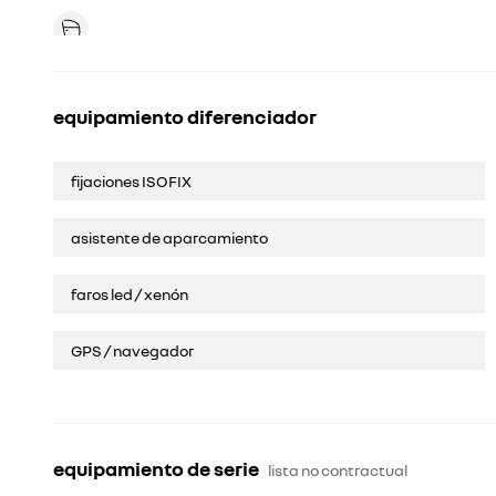
equipamiento diferenciador
fijaciones ISOFIX
asistente de aparcamiento
faros led / xenón
GPS / navegador
equipamiento de serie
lista no contractual