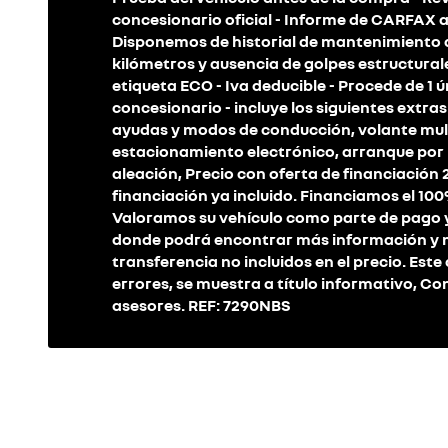
concesionario oficial - Informe de CARFAX a 
Disponemos de historial de mantenimiento d
kilómetros y ausencia de golpes estructura
etiqueta ECO - Iva deducible - Procede de 1 ú
concesionario - incluye los siguientes extra
ayudas y modos de conducción, volante multi
estacionamiento electrónico, arranque por b
aleación, Precio con oferta de financiación
financiación ya incluido. Financiamos el 100
Valoramos su vehículo como parte de pago 
donde podrá encontrar más información y má
transferencia no incluidos en el precio. Est
errores, se muestra a título informativo, Co
asesores. REF: 7290NBS