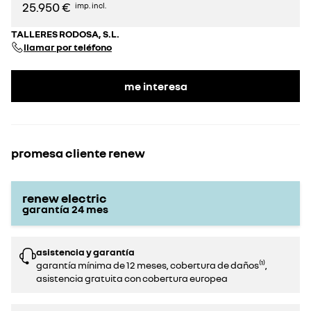
25.950 €
imp. incl.
TALLERES RODOSA, S.L.
llamar por teléfono
me interesa
promesa cliente renew
renew electric
garantía
24
mes
asistencia y garantía
garantía mínima de 12 meses, cobertura de daños⁽¹⁾,
asistencia gratuita con cobertura europea