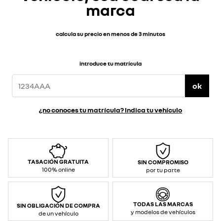
marca
calcula su precio en menos de 3 minutos
introduce tu matrícula
ok
¿no conoces tu matrícula? Indica tu vehículo
TASACIÓN GRATUITA
SIN COMPROMISO
100% online
por tu parte
TODAS LAS MARCAS
SIN OBLIGACIÓN DE COMPRA
y modelos de vehículos
de un vehículo