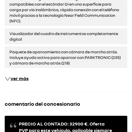
compatibles con el estándar Qi en una superficie para
carga por vía inalámbrica, rápida conexión con el teléfono
móvil gracias a la tecnología Near Field Communication
(NFC).
Visualizador del cuadro de instrumentos completamente
digital
Paquete de aparcamiento con cámara de marcha atrás.
Incluye ayuda activa para aparcar con PARKTRONIC (235)
y cámara de marcha atrás (218)
ver más
comentario del concesionario
PRECIO AL CONTADO: 32900 €. Oferta
PVP para este vehículo, aplicable siempre