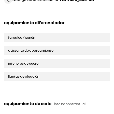
equipamiento diferenciador
faros led / xenón
asistente de aparcamiento
interiores de cuero
llantas de aleación
equipamiento de serie
lista no contractual