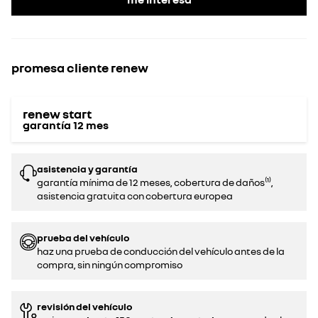
promesa cliente renew
renew start
garantía
12
mes
asistencia y garantía
garantía mínima de 12 meses, cobertura de daños⁽¹⁾,
asistencia gratuita con cobertura europea
prueba del vehículo
haz una prueba de conducción del vehículo antes de la
compra, sin ningún compromiso‌
revisión del vehículo