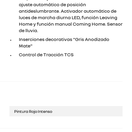
ajuste automático de posición
antideslumbrante. Activador automático de
luces de marcha diurna LED, función Leaving
Home y función manual Coming Home. Sensor
de lluvia.
Inserciones decorativas "Gris Anodizado
Mate"
Control de Tracción TCS
Pintura Rojo Intenso