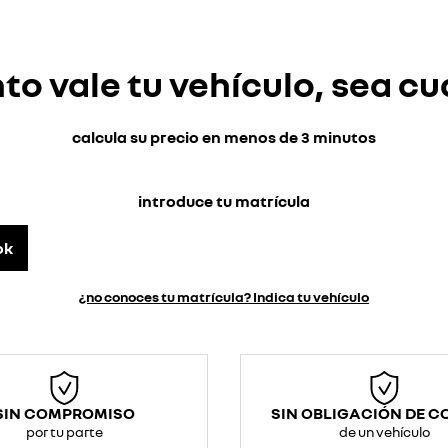
o vale tu vehículo, sea cu
calcula su precio en menos de 3 minutos
introduce tu matrícula
ok
¿no conoces tu matrícula? Indica tu vehículo
SIN COMPROMISO
SIN OBLIGACIÓN DE 
por tu parte
de un vehículo