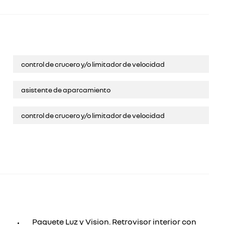
control de crucero y/o limitador de velocidad
asistente de aparcamiento
control de crucero y/o limitador de velocidad
Paquete Luz y Vision. Retrovisor interior con