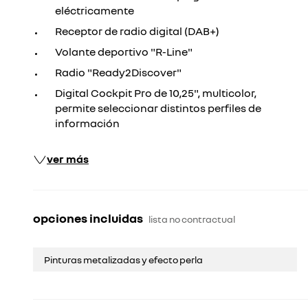
eléctricamente
Receptor de radio digital (DAB+)
Volante deportivo "R-Line"
Radio "Ready2Discover"
Digital Cockpit Pro de 10,25", multicolor,
permite seleccionar distintos perfiles de
información
ver más
opciones incluidas
lista no contractual
Pinturas metalizadas y efecto perla