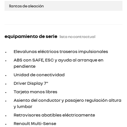
llantas de aleación
equipamiento de serie
lista no contractual
Elevalunas eléctricos traseros impulsionales
ABS con SAFE, ESC y ayuda al arranque en
pendiente
Unidad de conectividad
Driver Display 7"
Tarjeta manos libres
Asiento del conductor y pasajero regulación altura
y lumbar
Retrovisores abatibles eléctricamente
Renault Multi-Sense