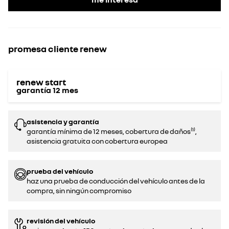
promesa cliente renew
renew start
garantía
12
mes
asistencia y garantía
garantía mínima de 12 meses, cobertura de daños⁽¹⁾,
asistencia gratuita con cobertura europea
prueba del vehículo
haz una prueba de conducción del vehículo antes de la
compra, sin ningún compromiso‌
revisión del vehículo