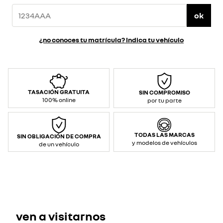
ok
¿no conoces tu matrícula? Indica tu vehículo
TASACIÓN GRATUITA
SIN COMPROMISO
100% online
por tu parte
TODAS LAS MARCAS
SIN OBLIGACIÓN DE COMPRA
y modelos de vehículos
de un vehículo
ven a visitarnos