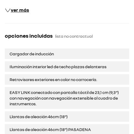
ver más
opciones incluidas
lista no contractual
Cargador de inducción
Iluminación interior led de techo plazas delanteras
Retrovisores exteriores en color no carrocería.
EASY LINK conectado con pantalla táctil de 23,1 cm (9,3")
con navegación con navegación extensible al cuadro de
instrumentos.
Llantas de aleación 46cm (18")
Llantas de aleación 46cm (18") PASADENA