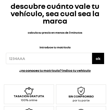
descubre cuánto vale tu
vehículo, sea cual sea la
marca
calcula su precio en menos de 3 minutos
introduce tu matrícula
ok
¿no conoces tu matrícula? Indica tu vehículo
TASACIÓN GRATUITA
SIN COMPROMISO
100% online
por tu parte