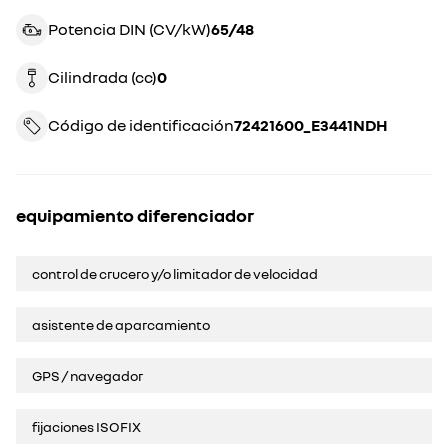
Potencia DIN (CV/kW)
65/48
Cilindrada (cc)
0
Código de identificación
72421600_E3441NDH
equipamiento diferenciador
control de crucero y/o limitador de velocidad
asistente de aparcamiento
GPS / navegador
fijaciones ISOFIX