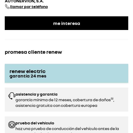
AUTONERVION, S.A.
llamar por teléfono
me interesa
promesa cliente renew
renew electric
garantía
24
mes
asistencia y garantía
garantía mínima de 12 meses, cobertura de daños⁽¹⁾,
asistencia gratuita con cobertura europea
prueba del vehículo
haz una prueba de conducción del vehículo antes de la