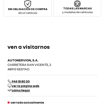
TODAS LAS MARCAS
SIN OBLIGACIÓN DE COMPRA
y modelos de vehículos
de un vehículo
ven a visitarnos
AUTONERVION, S.A.
CARRETERA SAN VICENTE, 2
48910 SESTAO
944 18 80 30
ver la página web
cómo llegar
cerrado actualmente