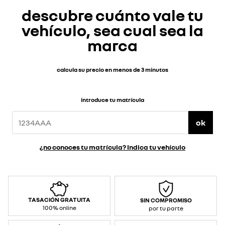
descubre cuánto vale tu
vehículo, sea cual sea la
marca
calcula su precio en menos de 3 minutos
introduce tu matrícula
ok
¿no conoces tu matrícula? Indica tu vehículo
TASACIÓN GRATUITA
SIN COMPROMISO
100% online
por tu parte