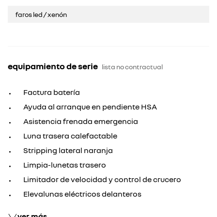
faros led / xenón
equipamiento de serie
lista no contractual
Factura batería
Ayuda al arranque en pendiente HSA
Asistencia frenada emergencia
Luna trasera calefactable
Stripping lateral naranja
Limpia-lunetas trasero
Limitador de velocidad y control de crucero
Elevalunas eléctricos delanteros
ver más