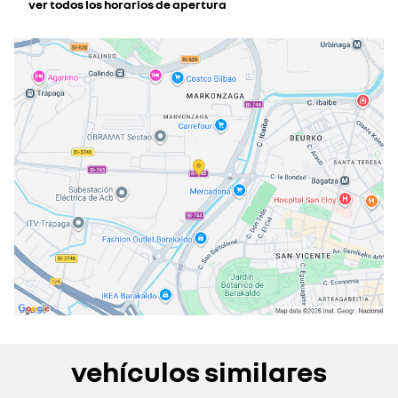
ver todos los horarios de apertura
lunes
09:30 - 13:30
16:00 - 20:00
martes
09:30 - 13:30
16:00 - 20:00
miércoles
09:30 - 13:30
16:00 - 20:00
jueves
09:30 - 13:30
16:00 - 20:00
viernes
09:30 - 13:30
16:00 - 20:00
sábado
10:00 - 13:30
cerrado actualmente
domingo
cerrado actualmente
vehículos similares