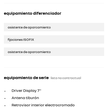
equipamiento diferenciador
asistente de aparcamiento
fijaciones ISOFIX
asistente de aparcamiento
equipamiento de serie
lista no contractual
Driver Display 7''
Antena tiburón
Retrovisor interior electrocromado