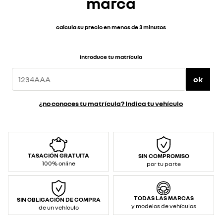
marca
calcula su precio en menos de 3 minutos
introduce tu matrícula
ok
¿no conoces tu matrícula? Indica tu vehículo
TASACIÓN GRATUITA
SIN COMPROMISO
100% online
por tu parte
TODAS LAS MARCAS
SIN OBLIGACIÓN DE COMPRA
y modelos de vehículos
de un vehículo