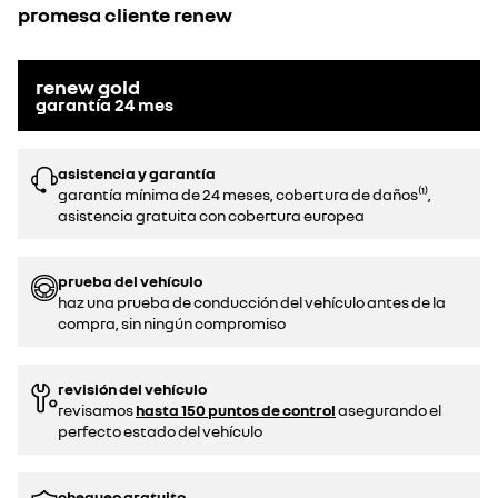
promesa cliente renew
renew gold
garantía
24
mes
asistencia y garantía
garantía mínima de 24 meses, cobertura de daños⁽¹⁾,
asistencia gratuita con cobertura europea
prueba del vehículo
haz una prueba de conducción del vehículo antes de la
compra, sin ningún compromiso
revisión del vehículo
revisamos
hasta 150 puntos de control
asegurando el
perfecto estado del vehículo
chequeo gratuito