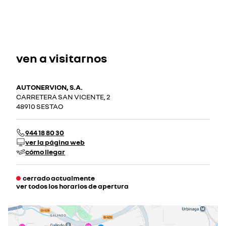
ven a visitarnos
AUTONERVION, S.A.
CARRETERA SAN VICENTE, 2
48910 SESTAO
944 18 80 30
ver la página web
cómo llegar
cerrado actualmente
ver todos los horarios de apertura
lunes
09:30 - 13:30
16:00 - 20:00
martes
09:30 - 13:30
16:00 - 20:00
miércoles
09:30 - 13:30
16:00 - 20:00
jueves
09:30 - 13:30
16:00 - 20:00