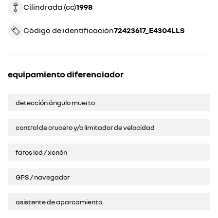
Cilindrada (cc)
1998
Código de identificación
72423617_E4304LLS
equipamiento diferenciador
detección ángulo muerto
control de crucero y/o limitador de velocidad
faros led / xenón
GPS / navegador
asistente de aparcamiento