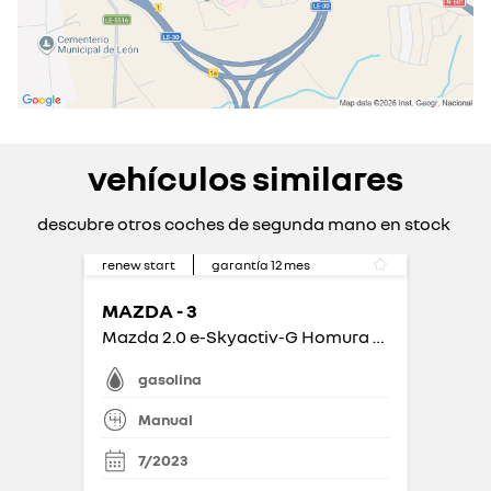
vehículos similares
descubre otros coches de segunda mano en stock
renew start
garantía
12
mes
MAZDA - 3
Mazda 2.0 e-Skyactiv-G Homura 90kW
gasolina
Manual
7/2023