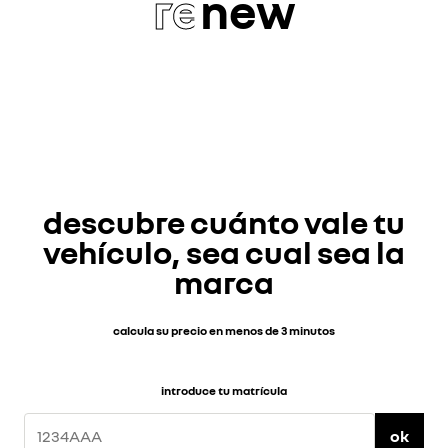
re
new
descubre cuánto vale tu
vehículo, sea cual sea la
marca
calcula su precio en menos de 3 minutos
introduce tu matrícula
ok