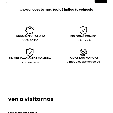
¿no conoces tu matrícula? Indica tu vehículo
TASACIÓN GRATUITA
SIN COMPROMISO
100% online
por tu parte
TODAS LAS MARCAS
SIN OBLIGACIÓN DE COMPRA
y modelos de vehículos
de un vehículo
ven a visitarnos