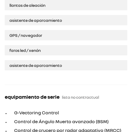
llantas de aleación
asistente de aparcamiento
GPS / navegador
faros led / xenón
asistente de aparcamiento
equipamiento de serie
lista no contractual
G-Vectoring Control
Control de Ángulo Muerto avanzado (BSM)
Control de crucero por radar adaptativo (MRCC)