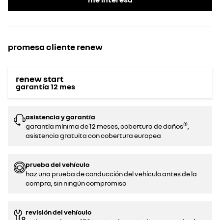
promesa cliente renew
renew start
garantía
12
mes
asistencia y garantía
garantía mínima de 12 meses, cobertura de daños⁽¹⁾,
asistencia gratuita con cobertura europea
prueba del vehículo
haz una prueba de conducción del vehículo antes de la
compra, sin ningún compromiso‌
revisión del vehículo