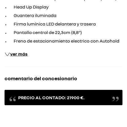
Head Up Display
Guantera iluminada
Firma lumínica LED delantera y trasera
Pantalla central de 22,3cm (8,8")
Freno de estacionamiento electrico con Autohold
ver más
comentario del concesionario
PRECIO AL CONTADO: 21900 €.