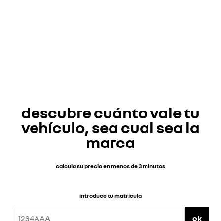
re
new
descubre cuánto vale tu
vehículo, sea cual sea la
marca
calcula su precio en menos de 3 minutos
introduce tu matrícula
ok