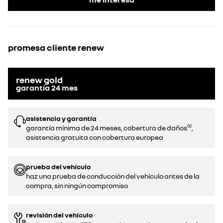
promesa cliente renew
renew gold
garantía
24
mes
asistencia y garantía
garantía mínima de 24 meses, cobertura de daños⁽¹⁾,
asistencia gratuita con cobertura europea
prueba del vehículo
haz una prueba de conducción del vehículo antes de la
compra, sin ningún compromiso
revisión del vehículo