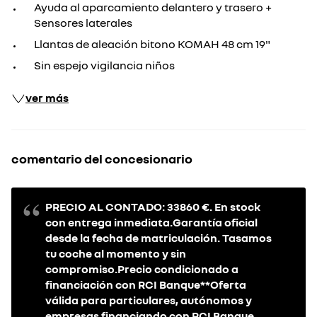
Ayuda al aparcamiento delantero y trasero +
Sensores laterales
Llantas de aleación bitono KOMAH 48 cm 19"
Sin espejo vigilancia niños
ver más
comentario del concesionario
PRECIO AL CONTADO: 33860 €. En stock
con entrega inmediata.Garantía oficial
desde la fecha de matriculación. Tasamos
tu coche al momento y sin
compromiso.Precio condicionado a
financiación con RCI Banque**Oferta
válida para particulares, autónomos y
empresas financiando con RCI Banque