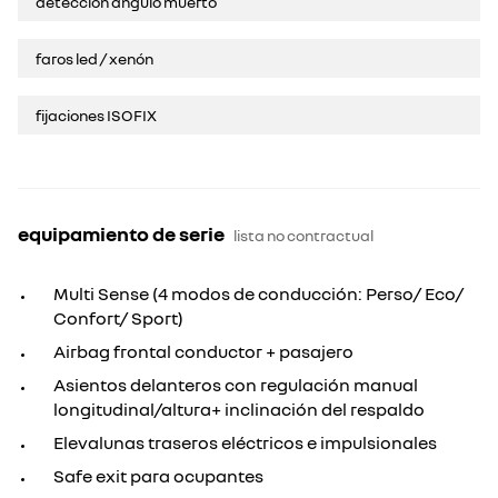
detección ángulo muerto
faros led / xenón
fijaciones ISOFIX
equipamiento de serie
lista no contractual
Multi Sense (4 modos de conducción: Perso/ Eco/
Confort/ Sport)
Airbag frontal conductor + pasajero
Asientos delanteros con regulación manual
longitudinal/altura+ inclinación del respaldo
Elevalunas traseros eléctricos e impulsionales
Safe exit para ocupantes