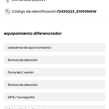
Código de identificación
72430223_E1093NGW
equipamiento diferenciador
asistente de aparcamiento
llantas de aleación
faros led / xenón
llantas de aleación
GPS / navegador