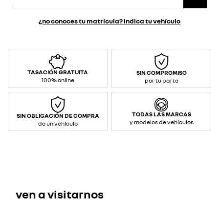
¿no conoces tu matrícula? Indica tu vehículo
TASACIÓN GRATUITA
SIN COMPROMISO
100% online
por tu parte
TODAS LAS MARCAS
SIN OBLIGACIÓN DE COMPRA
y modelos de vehículos
de un vehículo
ven a visitarnos