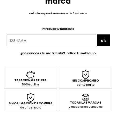
marca
calcula su precio en menos de 3 minutos
introduce tu matrícula
ok
¿no conoces tu matrícula? Indica tu vehículo
TASACIÓN GRATUITA
SIN COMPROMISO
100% online
por tu parte
TODAS LAS MARCAS
SIN OBLIGACIÓN DE COMPRA
y modelos de vehículos
de un vehículo