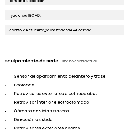
llantas de aleación
fijaciones ISOFIX
control de crucero y/o limitador de velocidad
equipamiento de serie
lista no contractual
Sensor de aparcamiento delantero y trase
EcoMode
Retrovisores exteriores eléctricos abati
Retrovisor interior electrocromado
Cámara de visión trasera
Dirección asistida
Retrovisores exteriores negros