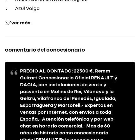
Azul Volga
ver más
comentario del concesionario
PRECIO AL CONTADO: 22500 €. Remm
Guitart Concesionario Oficial RENAULT y
DACIA, con instalaciones de venta y
posventa en Molins de Rei, Vilanova y la
Geltrú, Vilafranca del Penedés, Igualada,
Esparraguera y Martorell.- Expertos en
ventas por Internet, con envíos a toda
España.- Atención telefónica y por web-
chat en horario comercial.- Mas de 60
años de historia como concesionario
oficial RENAULT.Este anuncio no es