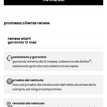
promesa cliente renew
renew start
garantía
12
mes
asistencia y garantía
garantía mínima de 12 meses, cobertura de daños⁽¹⁾,
asistencia gratuita con cobertura europea
prueba del vehículo
haz una prueba de conducción del vehículo antes de la
compra, sin ningún compromiso‌
revisión del vehículo